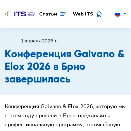
Статьи
Web ITS
1 апреля 2026 г.
Конференция Galvano &
Elox 2026 в Брно
завершилась
Конференция Galvano & Elox 2026, которую мы
в этом году провели в Брно, предложила
профессиональную программу, посвящённую