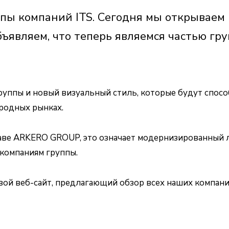
пы компаний ITS. Сегодня мы открываем 
бъявляем, что теперь являемся частью гр
группы и новый визуальный стиль, которые будут спос
родных рынках.
ставе ARKERO GROUP, это означает модернизированный 
компаниям группы.
овой веб-сайт, предлагающий обзор всех наших компан