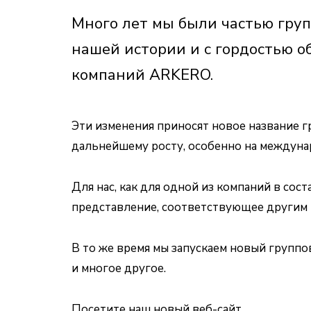
Много лет мы были частью груп
нашей истории и с гордостью о
компаний ARKERO.
Эти изменения приносят новое название 
дальнейшему росту, особенно на междуна
Для нас, как для одной из компаний в со
представление, соответствующее другим 
В то же время мы запускаем новый групп
и многое другое.
Посетите наш новый веб-сайт.