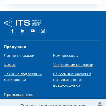
Продукция
Линии покраски
Компрессоры
Химия
Устранение покраски
Техника подвески и
Вакуумные насосы и
маскировки
низконапорные
воздуходувки
Промышленное
охлаждение
Cookies, приготовленное при