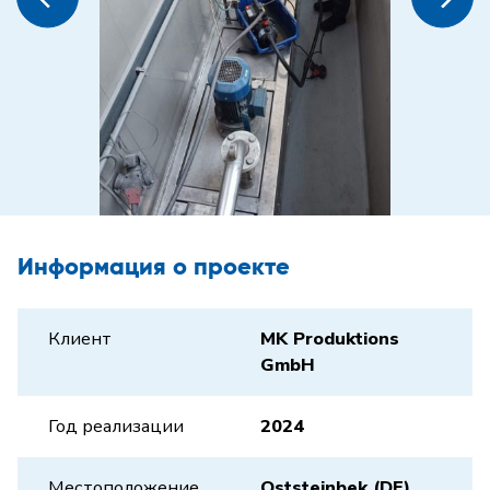
Информация о проекте
Клиент
MK Produktions
GmbH
Год реализации
2024
Местоположение
Oststeinbek (DE)