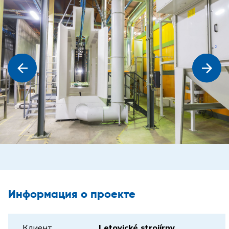
Информация о проекте
Клиент
Letovické strojírny