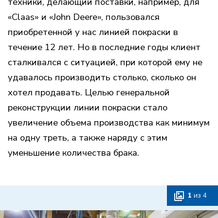
техники, делающий поставки, например, для
«Claas» и «John Deere», пользовался
приобретенной у нас линией покраски в
течение 12 лет. Но в последние годы клиент
сталкивался с ситуацией, при которой ему не
удавалось производить столько, сколько он
хотел продавать. Целью генеральной
реконструкции линии покраски стало
увеличение объема производства как минимум
на одну треть, а также наряду с этим
уменьшение количества брака.
1
из
4