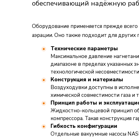
обеспечивающий надёжную рабо
Оборудование применяется прежде всего в 
аэрации. Оно также подходит для других
Технические параметры
Максимальное давление нагнетания 
диапазоне в пределах указанных з
технологической несовместимости 
Конструкция и материалы
Воздуходувки доступны в исполне
химической совместимости газа и 
Принцип работы и эксплуатаци
Жидкостно-кольцевой принцип обе
компрессора. Такая конструкция г
Гибкость конфигурации
Отдельные вакуумные насосы NASH