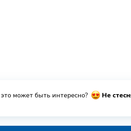
у это может быть интересно?
Hе стесн