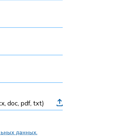
 doc, pdf, txt)
льных данных.