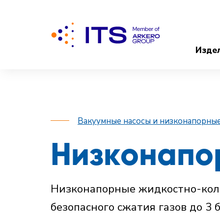
Изде
Вакуумные насосы и низконапорны
Низконапо
Низконапорные жидкостно-кол
безопасного сжатия газов до 3