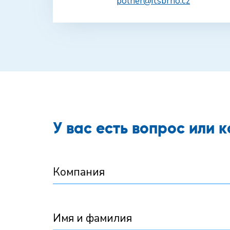
polner@itsbrno.cz
У вас есть вопрос или
Компания
Имя и фамилия