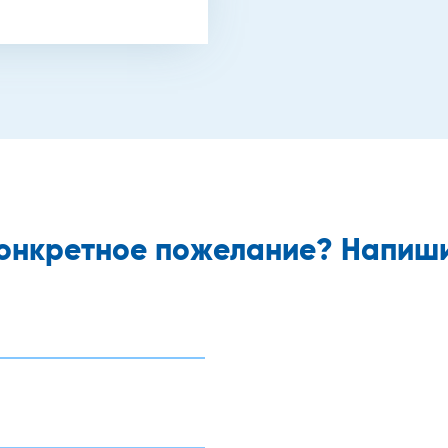
 конкретное пожелание? Напиши