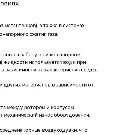
овиях.
 метантенков), а также в системах
напорного сжатия газа.
итаны на работу в низконапорном
) жидкости используется вода; при
в зависимости от характеристик среды.
 других материалов в зависимости от
кта между ротором и корпусом
ет механический износ оборудования.
 средненапорные воздуходувки, что