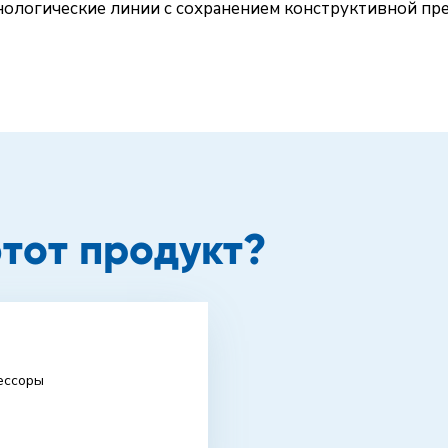
хнологические линии с сохранением конструктивной пр
этот продукт?
ессоры