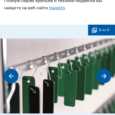
Полную серию крючьев и техники подвески Вы
найдете на веб-сайте
HangOn
.
1
из
8