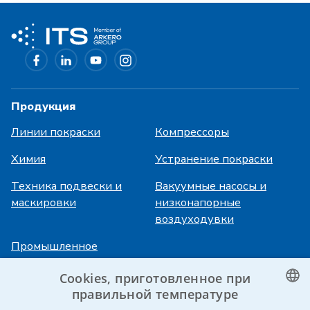
Продукция
Линии покраски
Компрессоры
Химия
Устранение покраски
Техника подвески и
Вакуумные насосы и
маскировки
низконапорные
воздуходувки
Промышленное
охлаждение
Cookies, приготовленное при
правильной температуре
Авторизация
Услуги