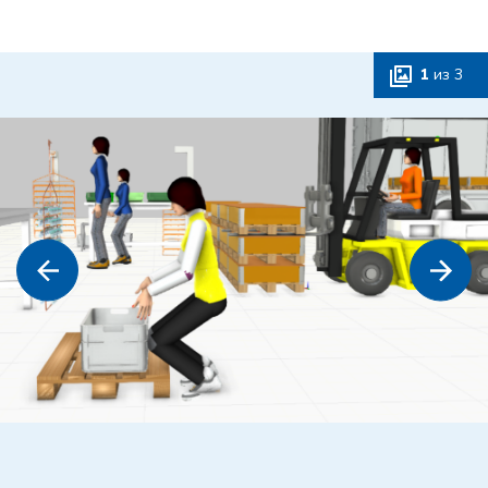
1
из
3