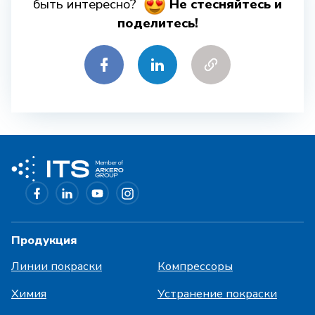
быть интересно?
Hе стесняйтесь и
поделитесь!
Продукция
Линии покраски
Компрессоры
Химия
Устранение покраски