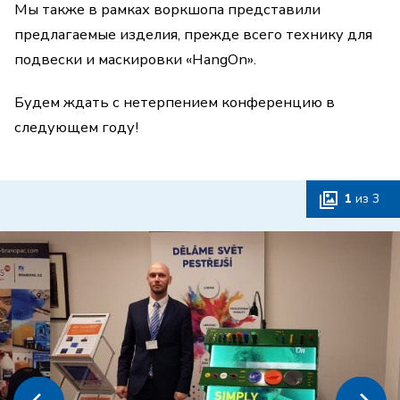
Мы также в рамках воркшопа представили
предлагаемые изделия, прежде всего технику для
подвески и маскировки «HangOn».
Будем ждать с нетерпением конференцию в
следующем году!
1
из
3