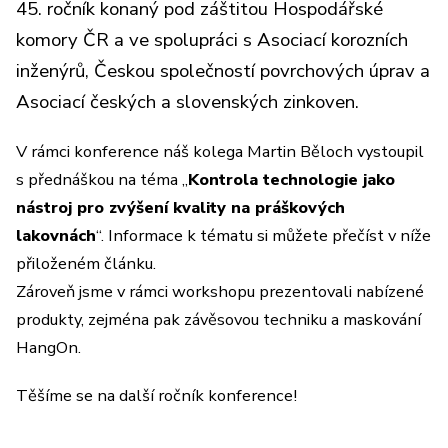
45. ročník konaný pod záštitou Hospodářské
komory ČR a ve spolupráci s Asociací korozních
inženýrů, Českou společností povrchových úprav a
Asociací českých a slovenských zinkoven.
V rámci konference náš kolega Martin Běloch vystoupil
s přednáškou na téma „
Kontrola technologie jako
nástroj pro zvýšení kvality na práškových
lakovnách
“. Informace k tématu si můžete přečíst v níže
přiloženém článku.
Zároveň jsme v rámci workshopu prezentovali nabízené
produkty, zejména pak závěsovou techniku a maskování
HangOn.
Těšíme se na další ročník konference!