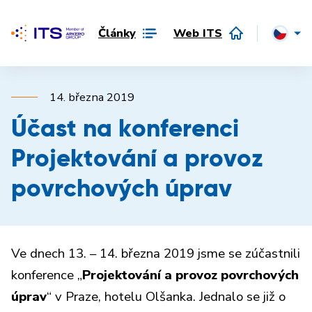
Články
Web ITS
14. března 2019
Účast na konferenci
Projektování a provoz
povrchových úprav
Ve dnech 13. – 14. března 2019 jsme se zúčastnili
konference „
Projektování a provoz povrchových
úprav
“ v Praze, hotelu Olšanka. Jednalo se již o