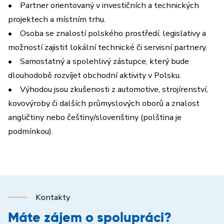
• Partner orientovaný v investičních a technických
projektech a místním trhu.
• Osoba se znalostí polského prostředí, legislativy a
možností zajistit lokální technické či servisní partnery.
• Samostatný a spolehlivý zástupce, který bude
dlouhodobě rozvíjet obchodní aktivity v Polsku.
• Výhodou jsou zkušenosti z automotive, strojírenství,
kovovýroby či dalších průmyslových oborů a znalost
angličtiny nebo češtiny/slovenštiny (polština je
podmínkou).
Kontakty
Máte zájem o spolupráci?