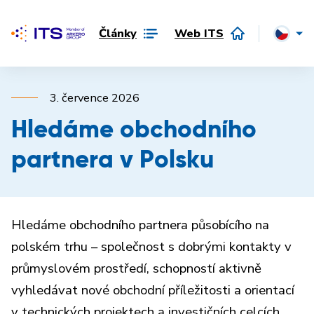
Články
Web ITS
3. července 2026
Hledáme obchodního
partnera v Polsku
Hledáme obchodního partnera působícího na
polském trhu – společnost s dobrými kontakty v
průmyslovém prostředí, schopností aktivně
vyhledávat nové obchodní příležitosti a orientací
v technických projektech a investičních celcích.