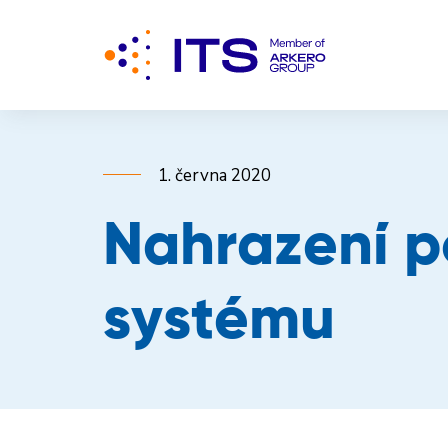
1. června 2020
Nahrazení p
systému