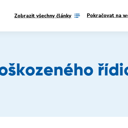
Pokračovat na w
Zobrazit všechny články
oškozeného řídi