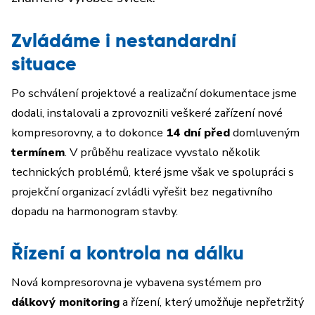
Zvládáme i nestandardní
situace
Po schválení projektové a realizační dokumentace jsme
dodali, instalovali a zprovoznili veškeré zařízení nové
kompresorovny, a to dokonce
14 dní před
domluveným
termínem
. V průběhu realizace vyvstalo několik
technických problémů, které jsme však ve spolupráci s
projekční organizací zvládli vyřešit bez negativního
dopadu na harmonogram stavby.
Řízení a kontrola na dálku
Nová kompresorovna je vybavena systémem pro
dálkový monitoring
a řízení, který umožňuje nepřetržitý