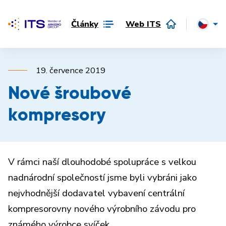
Články
Web ITS
19. července 2019
Nové šroubové
kompresory
V rámci naší dlouhodobé spolupráce s velkou
nadnárodní společností jsme byli vybráni jako
nejvhodnější dodavatel vybavení centrální
kompresorovny nového výrobního závodu pro
známého výrobce svíček.