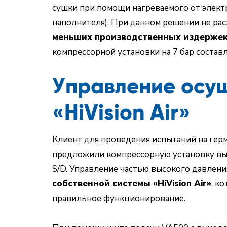
сушки при помощи нагреваемого от элект
наполнителя). При данном решении не рас
меньших производственных издержек
компрессорной установки на 7 бар составля
Управление осу
«HiVision Air»
Клиент для проведения испытаний на герм
предложили компрессорную установку выс
S/D. Управление частью высокого давлен
собственной системы «HiVision Air»
, к
правильное функционирование.