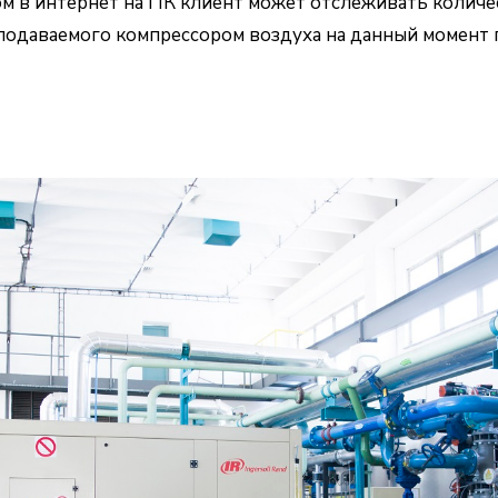
м в интернет на ПК клиент может отслеживать количе
подаваемого компрессором воздуха на данный момент 