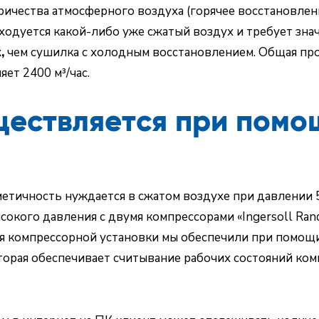
ричества атмосферного воздуха (горячее восстановле
ходуется какой-либо уже сжатый воздух и требует зна
,
чем сушилка с холодным восстановлением. Общая пр
ет 2400 м³/час.
ществляется при помо
етичность нуждается в сжатом воздухе при давлении 5
окого давления с двумя компрессорами «Ingersoll Ra
ия компрессорной установки мы обеспечили при помощ
оторая обеспечивает считывание рабочих состояний ком