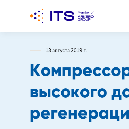
13 августа 2019 г.
Компрессор
высокого д
регенерац