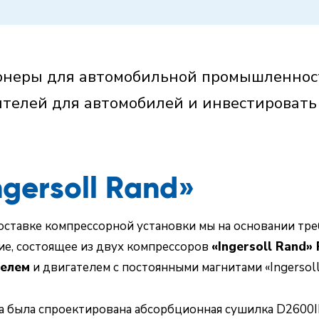
онеры для автомобильной промышленнос
телей для автомобилей и инвестировать 
gersoll Rand»
поставке компрессорной установки мы на основании тр
е, состоящее из двух компрессоров
«Ingersoll Rand» 
телем
и двигателем с постоянными магнитами «Ingersoll
ха была спроектирована абсорбционная сушилка D2600I