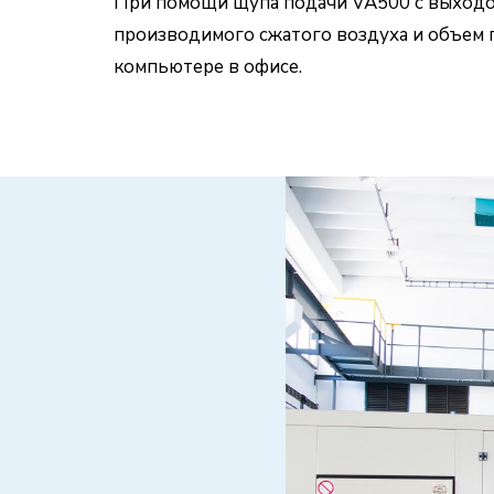
При помощи щупа подачи VA500 с выходо
производимого сжатого воздуха и объем 
компьютере в офисе.