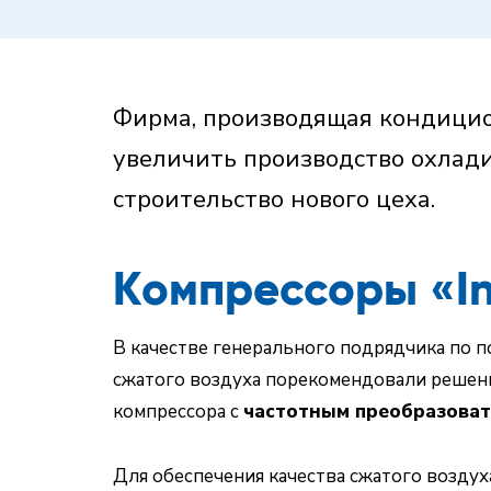
Фирма, производящая кондици
увеличить производство охлади
строительство нового цеха.
Компрессоры «In
В качестве генерального подрядчика по 
сжатого воздуха порекомендовали решени
компрессора с
частотным преобразова
Для обеспечения качества сжатого возду