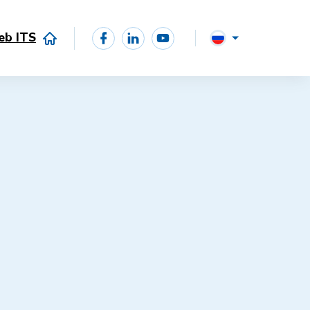
eb ITS