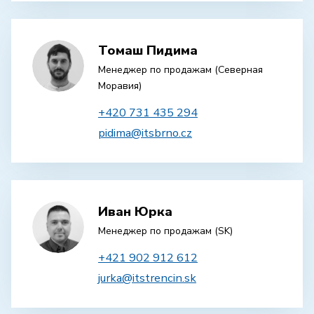
Томаш Пидима
Менеджер по продажам (Северная
Моравия)
+420 731 435 294
pidima@itsbrno.cz
Иван Юрка
Менеджер по продажам (SK)
+421 902 912 612
jurka@itstrencin.sk