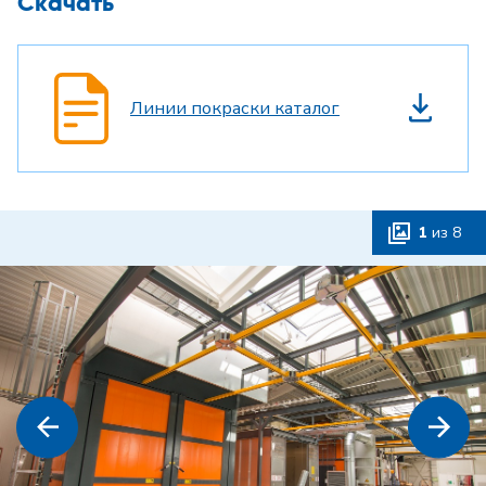
Скачать
Линии покраски каталог
1
из
8