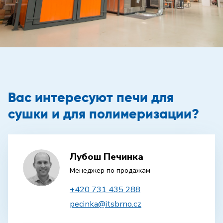
Вас интересуют печи для
сушки и для полимеризации?
Лубош Печинка
Менеджер по продажам
+420 731 435 288
pecinka@itsbrno.cz