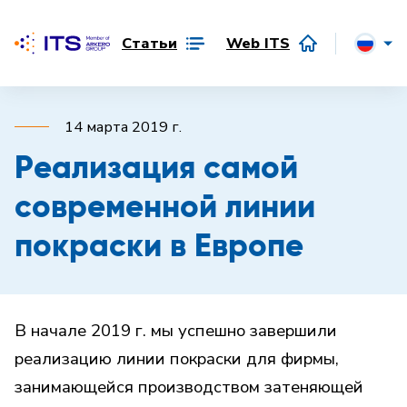
Статьи
Web ITS
14 марта 2019 г.
Реализация самой
современной линии
покраски в Европе
В начале 2019 г. мы успешно завершили
реализацию линии покраски для фирмы,
занимающейся производством затеняющей