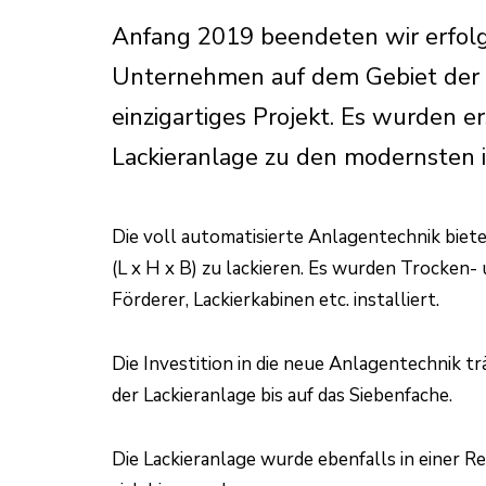
Anfang 2019 beendeten wir erfolgr
Unternehmen auf dem Gebiet der Ab
einzigartiges Projekt. Es wurden e
Lackieranlage zu den modernsten ih
Die voll automatisierte Anlagentechnik biete
(L x H x B) zu lackieren. Es wurden Trocken
Förderer, Lackierkabinen etc. installiert.
Die Investition in die neue Anlagentechnik tr
der Lackieranlage bis auf das Siebenfache.
Die Lackieranlage wurde ebenfalls in einer 