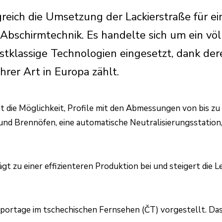
eich die Umsetzung der Lackierstraße für ei
schirmtechnik. Es handelte sich um ein völ
rstklassige Technologien eingesetzt, dank der
rer Art in Europa zählt.
t die Möglichkeit, Profile mit den Abmessungen von bis zu 
- und Brennöfen, eine automatische Neutralisierungsstation
ägt zu einer effizienteren Produktion bei und steigert die L
Reportage im tschechischen Fernsehen (ČT) vorgestellt. Da