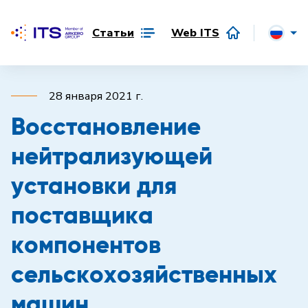
Статьи
Web ITS
28 января 2021 г.
Восстановление
нейтрализующей
установки для
поставщика
компонентов
сельскохозяйственных
машин