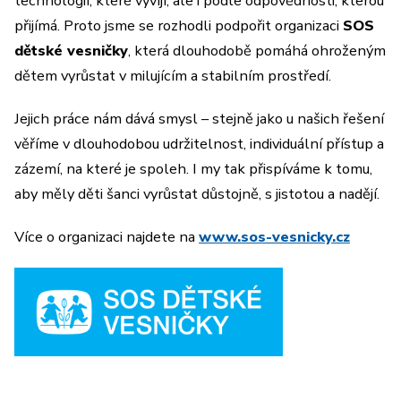
technologií, které vyvíjí, ale i podle odpovědnosti, kterou
přijímá. Proto jsme se rozhodli podpořit organizaci
SOS
dětské vesničky
, která dlouhodobě pomáhá ohroženým
dětem vyrůstat v milujícím a stabilním prostředí.
Jejich práce nám dává smysl – stejně jako u našich řešení
věříme v dlouhodobou udržitelnost, individuální přístup a
zázemí, na které je spoleh. I my tak přispíváme k tomu,
aby měly děti šanci vyrůstat důstojně, s jistotou a nadějí.
Více o organizaci najdete na
www.sos-vesnicky.cz