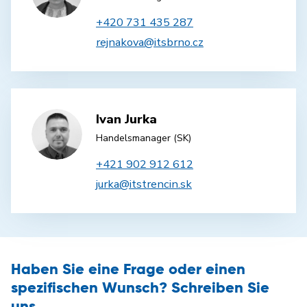
+420 731 435 287
rejnakova@itsbrno.cz
Ivan Jurka
Handelsmanager (SK)
+421 902 912 612
jurka@itstrencin.sk
Haben Sie eine Frage oder einen
spezifischen Wunsch? Schreiben Sie