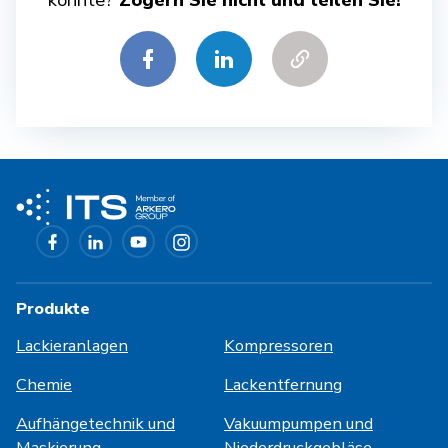
könnte?
Zögern Sie nicht und teilen Sie!
Produkte
Lackieranlagen
Kompressoren
Chemie
Lackentfernung
Aufhängetechnik und
Vakuumpumpen und
Maskierung
Niederdruckgebläse