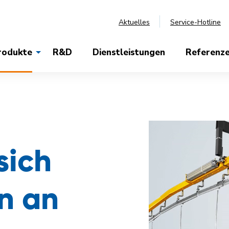
Aktuelles
Service-Hotline
rodukte
R&D
Dienstleistungen
Referenz
sich
n an