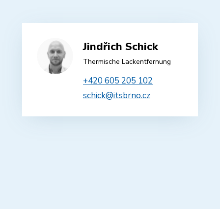
Jindřich Schick
Thermische Lackentfernung
+420 605 205 102
schick@itsbrno.cz