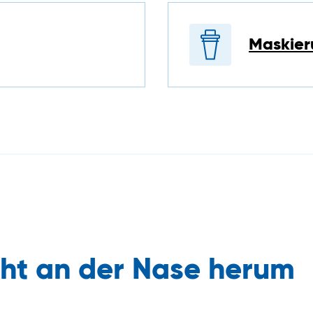
Maskier
cht an der Nase herum