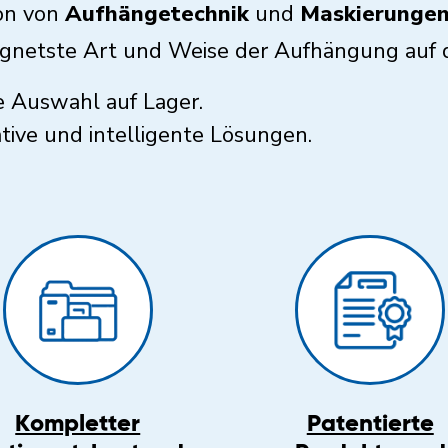
ion von
Aufhängetechnik
und
Maskierunge
eeignetste Art und Weise der Aufhängung auf
e Auswahl auf Lager.
ative und intelligente Lösungen.
Kompletter
Patentierte