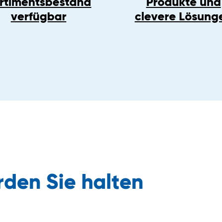
rtimentsbestand
Produkte und
verfügbar
clevere Lösung
den Sie halten