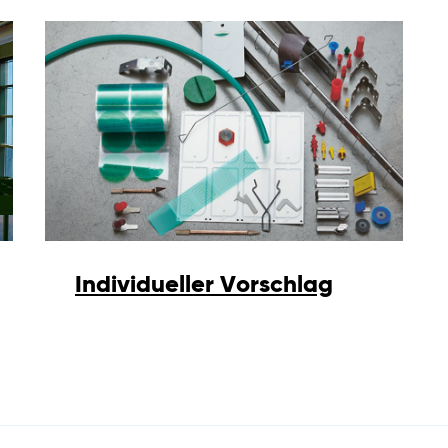
Individueller Vorschlag