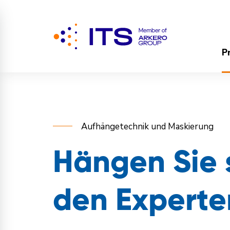
P
Aufhängetechnik und Maskierung
Hängen Sie 
den Experte