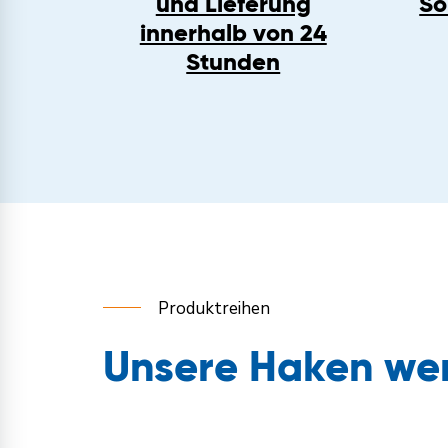
und Lieferung
So
innerhalb von 24
Stunden
Produktreihen
Unsere Haken wer