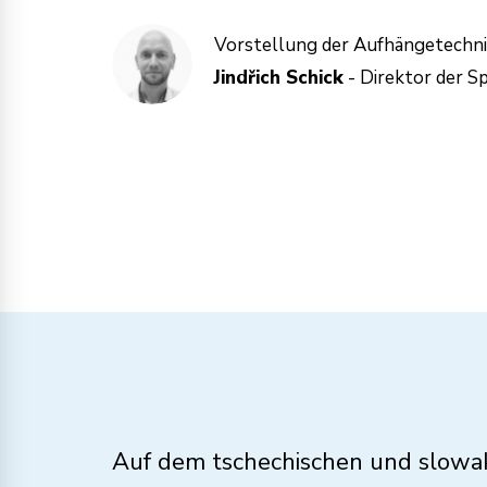
Vorstellung der Aufhängetechni
Jindřich Schick
- Direktor der S
Auf dem tschechischen und slowa