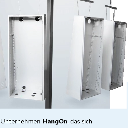
he Unternehmen
HangOn
, das sich