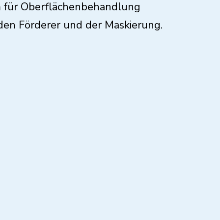
n
für Oberflächenbehandlung
 den Förderer und der Maskierung.