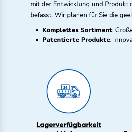
mit der Entwicklung und Produkt
befasst. Wir planen für Sie die g
Komplettes Sortiment
: Groß
Patentierte Produkte
: Innov
Lagerverfügbarkeit