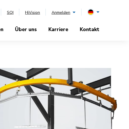
SQI
HiVision
Anmelden
en
Über uns
Karriere
Kontakt