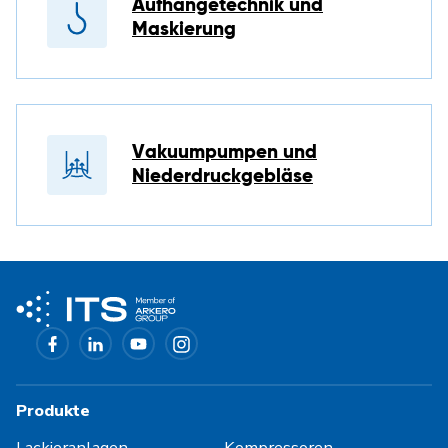
Aufhängetechnik und
Maskierung
Vakuumpumpen und
Niederdruckgebläse
Produkte
Lackieranlagen
Kompressoren