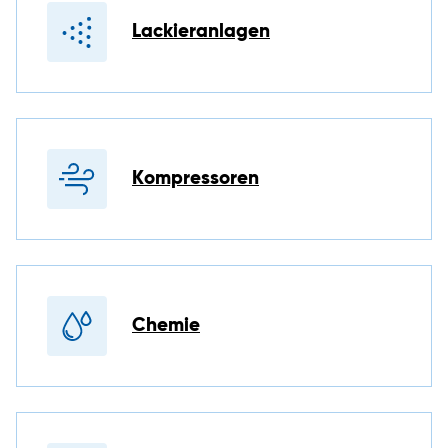
Lackieranlagen
Kompressoren
Chemie