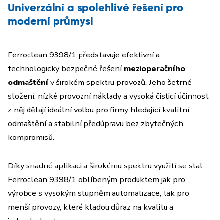
Univerzální a spolehlivé řešení pro
moderní průmysl
Ferroclean 9398/1 představuje efektivní a
technologicky bezpečné řešení
mezioperačního
odmaštění
v širokém spektru provozů. Jeho šetrné
složení, nízké provozní náklady a vysoká čisticí účinnost
z něj dělají ideální volbu pro firmy hledající kvalitní
odmaštění
a stabilní předúpravu bez zbytečných
kompromisů.
Díky snadné aplikaci a širokému spektru využití se stal
Ferroclean 9398/1 oblíbeným produktem jak pro
výrobce s vysokým stupněm automatizace, tak pro
menší provozy, které kladou důraz na kvalitu a