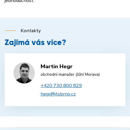
jednoduchost.
Kontakty
Zajímá vás více?
Martin Hegr
obchodní manažer (Jižní Morava)
+420 730 800 829
hegr@itsbrno.cz