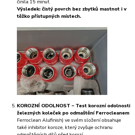
činila 15 minut.
Výsledek: čistý povrch bez zbytků mastnot i v
těžko přístupných místech.
KOROZNÍ ODOLNOST – Test korozní odolnosti
železných koleček po odmaštění Ferrocleanem
Ferroclean Alufinish) ve svém složení obsahuje
také inhibitor koroze, který zvyšuje ochranu
odmaštěných dílů před korozí.