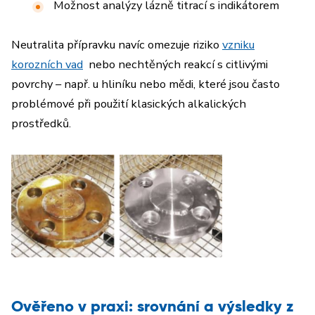
Možnost analýzy lázně titrací s indikátorem
Neutralita přípravku navíc omezuje riziko
vzniku
korozních
vad
nebo nechtěných reakcí s citlivými
povrchy – např. u hliníku nebo mědi, které jsou často
problémové při použití klasických alkalických
prostředků.
Ověřeno v praxi: srovnání a výsledky z