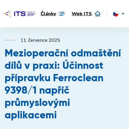
Články
Web ITS
11. července 2025
Mezioperační odmaštění
dílů v praxi: Účinnost
přípravku Ferroclean
9398/1 napříč
průmyslovými
aplikacemi