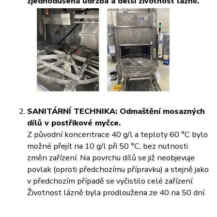
zjednodušená údržba a delší životnost lázně.
SANITÁRNÍ TECHNIKA:
Odmaštění mosazných
dílů v postřikové myčce.
Z původní koncentrace 40 g/l a teploty 60 °C bylo
možné přejít na 10 g/l při 50 °C, bez nutnosti
změn zařízení.
Na povrchu dílů se již neobjevuje
povlak (oproti předchozímu přípravku) a stejně jako
v předchozím případě se vyčistilo celé zařízení.
Životnost lázně byla prodloužena ze 40 na 50 dní.