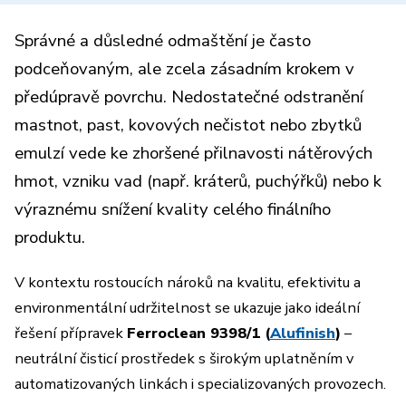
Správné a důsledné odmaštění je často
podceňovaným, ale zcela zásadním krokem v
předúpravě povrchu. Nedostatečné odstranění
mastnot, past, kovových nečistot nebo zbytků
emulzí vede ke zhoršené přilnavosti nátěrových
hmot, vzniku vad (např. kráterů, puchýřků) nebo k
výraznému snížení kvality celého finálního
produktu.
V kontextu rostoucích nároků na kvalitu, efektivitu a
environmentální udržitelnost se ukazuje jako ideální
řešení přípravek
Ferroclean 9398/1 (
Alufinish
)
–
neutrální čisticí prostředek s širokým uplatněním v
automatizovaných linkách i specializovaných provozech.