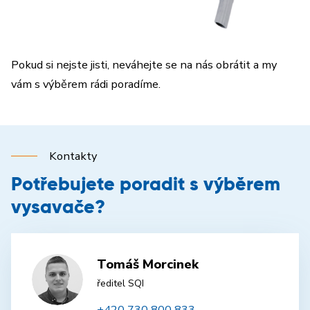
Pokud si nejste jisti, neváhejte se na nás obrátit a my
vám s výběrem rádi poradíme.
Kontakty
Potřebujete poradit s výběrem
vysavače?
Tomáš Morcinek
ředitel SQI
+420 730 800 833