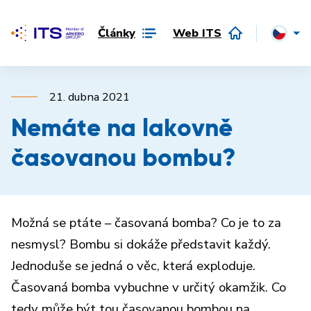
Články
Web ITS
21. dubna 2021
Nemáte na lakovně
časovanou bombu?
Možná se ptáte – časovaná bomba? Co je to za
nesmysl? Bombu si dokáže představit každý.
Jednoduše se jedná o věc, která exploduje.
Časovaná bomba vybuchne v určitý okamžik. Co
tedy může být tou časovanou bombou na