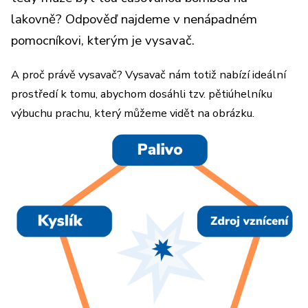
lakovně? Odpověď najdeme v nenápadném
pomocníkovi, kterým je vysavač.
A proč právě vysavač? Vysavač nám totiž nabízí ideální
prostředí k tomu, abychom dosáhli tzv. pětiúhelníku
výbuchu prachu, který můžeme vidět na obrázku.