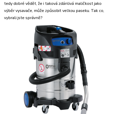
tedy dobré vědět, že i taková zdánlivá maličkost jako
výběr vysavače, může způsobit velkou paseku. Tak co,
vybrali jste správně?