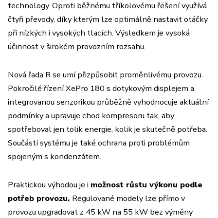
technology. Oproti běžnému tříkolovému řešení využívá
čtyři převody, díky kterým lze optimálně nastavit otáčky
při nízkých i vysokých tlacích. Výsledkem je vysoká
účinnost v širokém provozním rozsahu.
Nová řada R se umí přizpůsobit proměnlivému provozu.
Pokročilé řízení XePro 180 s dotykovým displejem a
integrovanou senzorikou průběžně vyhodnocuje aktuální
podmínky a upravuje chod kompresoru tak, aby
spotřeboval jen tolik energie, kolik je skutečně potřeba.
Součástí systému je také ochrana proti problémům
spojeným s kondenzátem.
Praktickou výhodou je i
možnost růstu výkonu podle
potřeb provozu.
Regulované modely lze přímo v
provozu upgradovat z 45 kW na 55 kW bez výměny