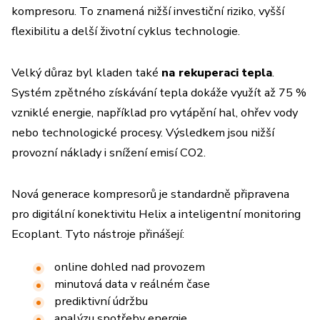
kompresoru. To znamená nižší investiční riziko, vyšší
flexibilitu a delší životní cyklus technologie.
Velký důraz byl kladen také
na rekuperaci tepla
.
Systém zpětného získávání tepla dokáže využít až 75 %
vzniklé energie, například pro vytápění hal, ohřev vody
nebo technologické procesy. Výsledkem jsou nižší
provozní náklady i snížení emisí CO2.
Nová generace kompresorů je standardně připravena
pro digitální konektivitu Helix a inteligentní monitoring
Ecoplant. Tyto nástroje přinášejí:
online dohled nad provozem
minutová data v reálném čase
prediktivní údržbu
analýzu spotřeby energie