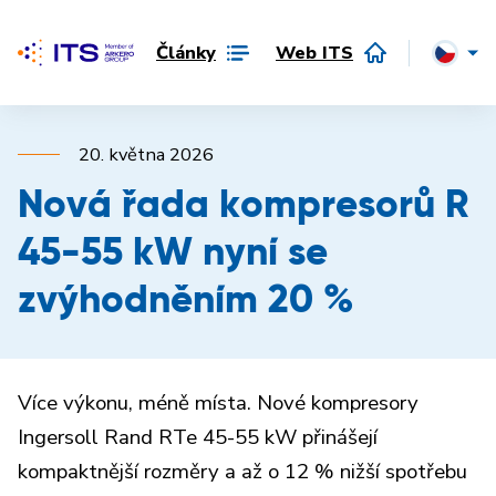
Články
Web ITS
20. května 2026
Nová řada kompresorů R
45-55 kW nyní se
zvýhodněním 20 %
Více výkonu, méně místa. Nové kompresory
Ingersoll Rand RTe 45-55 kW přinášejí
kompaktnější rozměry a až o 12 % nižší spotřebu