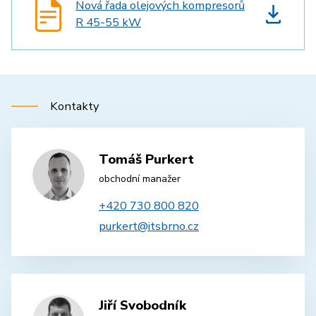
Nová řada olejových kompresorů
R 45-55 kW
Kontakty
Tomáš Purkert
obchodní manažer
+420 730 800 820
purkert@itsbrno.cz
Jiří Svobodník