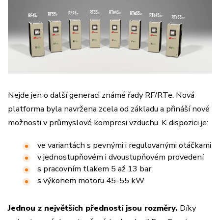
Nejde jen o další generaci známé řady RF/RTe. Nová
platforma byla navržena zcela od základu a přináší nové
možnosti v průmyslové kompresi vzduchu. K dispozici je:
ve variantách s pevnými i regulovanými otáčkami
v jednostupňovém i dvoustupňovém provedení
s pracovním tlakem 5 až 13 bar
s výkonem motoru 45-55 kW
Jednou z největších předností jsou rozměry.
Díky