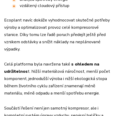
vzdálený cloudový přístup
Ecoplant navíc dokáže vyhodnocovat skutečné potřeby
výroby a optimalizovat provoz celé kompresorové
stanice. Díky tomu lze řadě poruch předejít ještě před
vznikem odstávky a snížit náklady na neplánované
výpadky.
Celá platforma byla navržena také
s ohledem na
udržitelnos
t. Nižší materiálová náročnost, menší počet
komponent, jednodušší výroba i nižší ekologická stopa
během životního cyklu zařízení znamenají méně
materiálu, méně odpadu a menší spotřebu energie.
Součástí řešení není jen samotný kompresor, ale i
kompletní systém úpravy vzduchu, servisní balíčky a