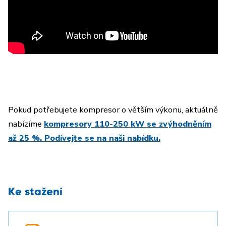
Pokud potřebujete kompresor o větším výkonu, aktuálně
nabízíme
kompresory 110-250 kW se zvýhodněním
až 25 %. Podívejte se na naši nabídku.
Ke stažení