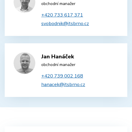
obchodní manažer
+420 733 617 371
svobodnik@itsbrno.cz
Jan Hanáček
obchodní manažer
+420 739 002 168
hanacek@itsbrno.cz