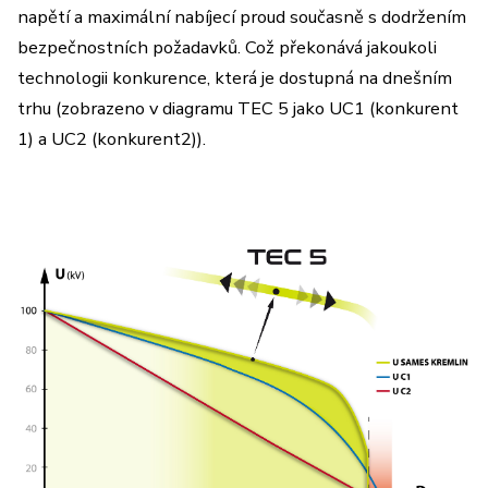
napětí a maximální nabíjecí proud současně s dodržením
bezpečnostních požadavků. Což překonává jakoukoli
technologii konkurence, která je dostupná na dnešním
trhu (zobrazeno v diagramu TEC 5 jako UC1 (konkurent
1) a UC2 (konkurent2)).