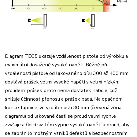
Diagram TEC5 ukazuje vzdálenost pistole od výrobku a
maximální dosažené vysoké napětí. Běžně při
vzdálenosti pistole od lakovaného dílu 300 až 400 mm
dostává prášek velmi vysoké napětí s velmi nízkým
proudem; prášek proto nemá dostatek náboje, což
snižuje účinnost přenosu a prášek padá. Na opačném
konci stupnice, ve vzdálenosti 30 mm (červená zóna
diagramu) od lakované části se proud velmi rychle
zvyšuje a řídicí systém vypne vysoké napětí a proud, aby
se zabránilo možným vzniků defektů a bezpečnostním