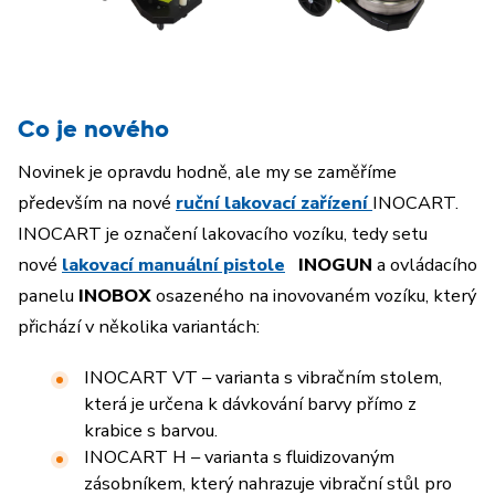
Co je nového
Novinek je opravdu hodně, ale my se zaměříme
především na nové
ruční lakovací zařízení
INOCART.
INOCART je označení lakovacího vozíku, tedy setu
nové
lakovací manuální pistole
INOGUN
a ovládacího
panelu
INOBOX
osazeného na inovovaném vozíku, který
přichází v několika variantách:
INOCART VT – varianta s vibračním stolem,
která je určena k dávkování barvy přímo z
krabice s barvou.
INOCART H – varianta s fluidizovaným
zásobníkem, který nahrazuje vibrační stůl pro