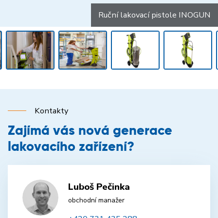
Ruční lakovací pistole INOGUN
Kontakty
Zajímá vás nová generace
lakovacího zařízení?
Luboš Pečinka
obchodní manažer