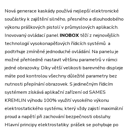
Nová generace kaskády používá nejlepší elektronické
součástky k zajištění silného, přesného a dlouhodobého
výkonu práškových pistolí v průmyslových aplikacích.
Inovovaný ovládací panel
INOBOX
těží z nejnovějších
technologií vysokonapěťových řídicích systémů a
podtrhuje zmíněné jednoduché ovládání. Na panelu je
možné přehledně nastavit většinu parametrů v rámci
jedné obrazovky. Díky větší velikosti barevného displeje
máte pod kontrolou všechny důležité parametry bez
nutnosti přepínání obrazovek. S jedinečným řídicím
systémem získává aplikační zařízení od SAMES
KREMLIN výhodu 100% využití vysokého výkonu
elektrostatického systému, který vždy zajistí maximální
proud a napětí při zachování bezpečnosti obsluhy.
Hlavní principy elektrostatiky: prášek se pohybuje po