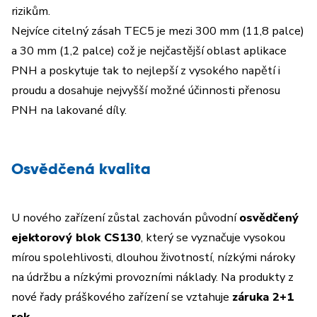
rizikům.
Nejvíce citelný zásah TEC5 je mezi 300 mm (11,8 palce)
a 30 mm (1,2 palce) což je nejčastější oblast aplikace
PNH a poskytuje tak to nejlepší z vysokého napětí i
proudu a dosahuje nejvyšší možné účinnosti přenosu
PNH na lakované díly.
Osvědčená kvalita
U nového zařízení zůstal zachován původní
osvědčený
ejektorový blok CS130
, který se vyznačuje vysokou
mírou spolehlivosti, dlouhou životností, nízkými nároky
na údržbu a nízkými provozními náklady. Na produkty z
nové řady práškového zařízení se vztahuje
záruka 2+1
rok.