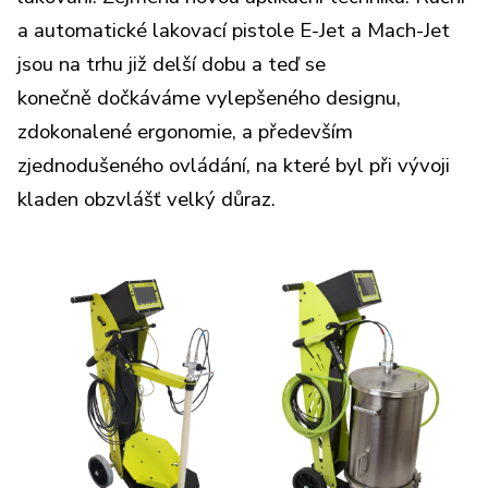
a automatické lakovací pistole E-Jet a Mach-Jet
jsou na trhu již delší dobu a teď se
konečně dočkáváme vylepšeného designu,
zdokonalené ergonomie, a především
zjednodušeného ovládání, na které byl při vývoji
kladen obzvlášť velký důraz.