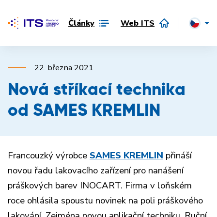
Články
Web ITS
22. března 2021
Nová stříkací technika
od SAMES KREMLIN
Francouzký výrobce
SAMES KREMLIN
přináší
novou řadu lakovacího zařízení pro nanášení
práškových barev INOCART. Firma v loňském
roce ohlásila spoustu novinek na poli práškového
lakování. Zejména novou aplikační techniku. Ruční