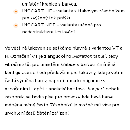
umístění krabice s barvou.
INOCART HF – varianta s tlakovým zásobníkem
pro zvýšený tok prášku.
INOCART NDT – varianta určená pro
nedestruktivní testování.
Ve většině lakoven se setkáme hlavně s variantou VT a
H. Označení VT je z anglického
„vibration table“
, tedy
vibrační stůl pro umístění krabice s barvou. Zmíněná
konfigurace se hodí především pro lakovny, kde je velmi
častá výměna barev, naproti tomu konfigurace s
označením H opět z anglického slova
„hopper“
neboli
zásobník, se hodí spíše pro provozy, kde bývá barva
měněna méně často. Zásobníků je možné mít více pro
urychlení časů čištění zařízení.