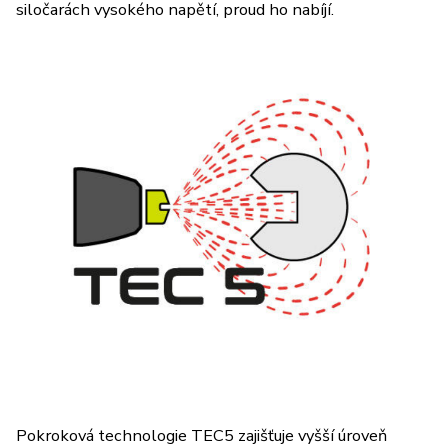
siločarách vysokého napětí, proud ho nabíjí.
Pokroková technologie TEC5 zajišťuje vyšší úroveň