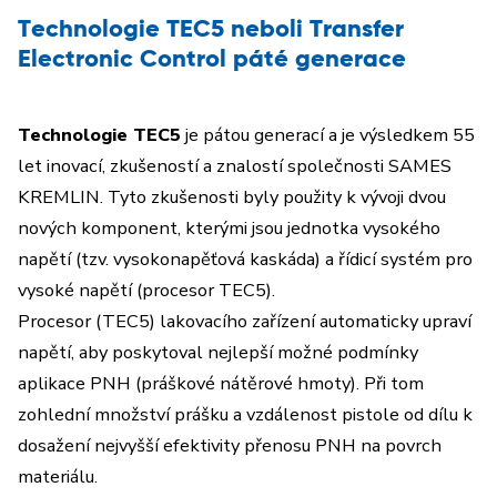
Technologie TEC5 neboli Transfer
Electronic Control páté generace
Technologie TEC5
je pátou generací a je výsledkem 55
let inovací, zkušeností a znalostí společnosti SAMES
KREMLIN. Tyto zkušenosti byly použity k vývoji dvou
nových komponent, kterými jsou jednotka vysokého
napětí (tzv. vysokonapěťová kaskáda) a řídicí systém pro
vysoké napětí (procesor TEC5).
Procesor (TEC5) lakovacího zařízení automaticky upraví
napětí, aby poskytoval nejlepší možné podmínky
aplikace PNH (práškové nátěrové hmoty). Při tom
zohlední množství prášku a vzdálenost pistole od dílu k
dosažení nejvyšší efektivity přenosu PNH na povrch
materiálu.