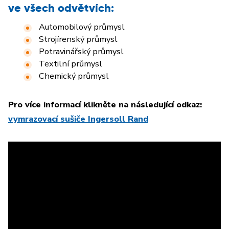
ve všech odvětvích:
Automobilový průmysl
Strojírenský průmysl
Potravinářský průmysl
Textilní průmysl
Chemický průmysl
Pro více informací klikněte na následující odkaz:
vymrazovací sušiče Ingersoll Rand