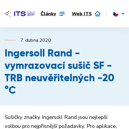
Články
Web ITS
7. dubna 2020
Ingersoll Rand -
vymrazovací sušič SF -
TRB neuvěřitelných -20
°C
Sušičky značky Ingersoll Rand jsou nejlepší
volbou pro nejpřísnější požadavky. Pro aplikace,