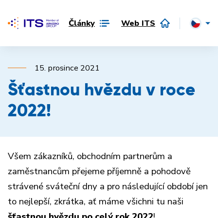
Články
Web ITS
15. prosince 2021
Šťastnou hvězdu v roce
2022!
Všem zákazníků, obchodním partnerům a
zaměstnancům přejeme příjemně a pohodově
strávené sváteční dny a pro následující období jen
to nejlepší, zkrátka, ať máme všichni tu naši
šťastnou hvězdu po celý rok 2022
!