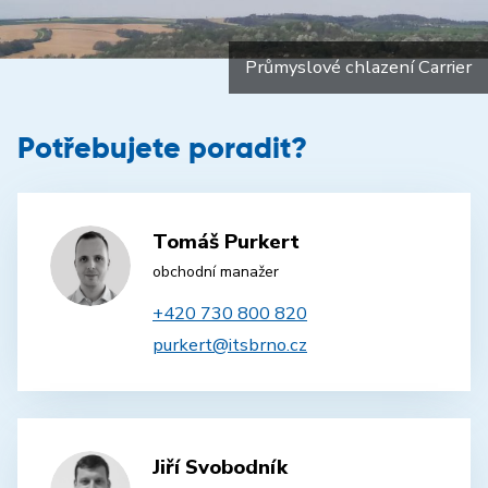
Průmyslové chlazení Carrier
Potřebujete poradit?
Tomáš Purkert
obchodní manažer
+420 730 800 820
purkert@itsbrno.cz
Jiří Svobodník