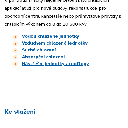
V portfoliu značky najdeme celou škálu chladicích
aplikací ať už pro nové budovy, rekonstrukce, pro
obchodní centra, kanceláře nebo průmyslové provozy s
chladicím výkonem od 8 do 10 500 kW.
Vodou chlazené jednotky
Vzduchem chlazené jednotky
Suché chlazení
Absorpční chlazení
Nástřešní jednotky / rooftopy
Ke stažení