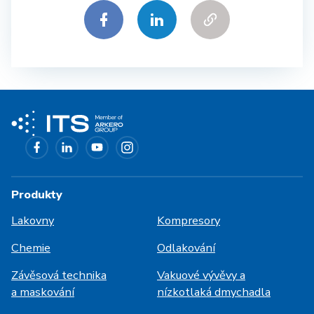
Produkty
Lakovny
Kompresory
Chemie
Odlakování
Závěsová technika
Vakuové vývěvy a
a maskování
nízkotlaká dmychadla