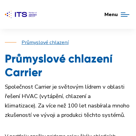
Menu
Průmyslové chlazení
Průmyslové chlazení
Carrier
Společnost Carrier je světovým lídrem v oblasti
řešení HVAC (
vytápění, chlazení a
klimatizace
).
Za více než 100 let nasbírala mnoho
zkušeností ve vývoji a produkci těchto systémů.