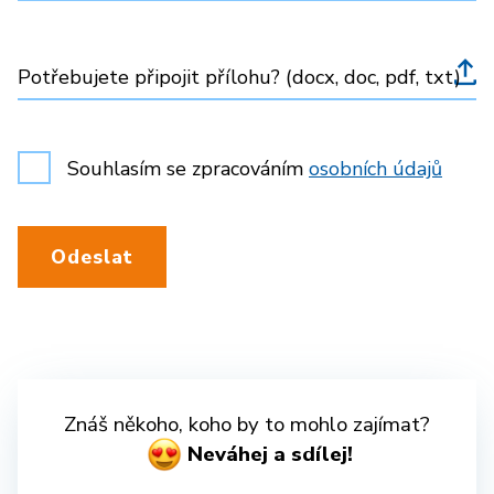
Potřebujete připojit přílohu? (docx, doc, pdf, txt)
Souhlasím se zpracováním
osobních údajů
Odeslat
Znáš někoho, koho by to mohlo zajímat?
Neváhej a sdílej!