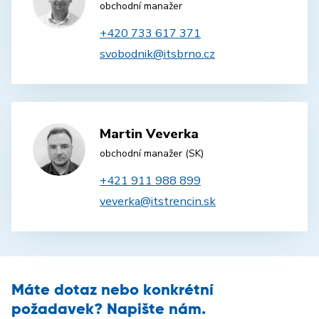
obchodní manažer
+420 733 617 371
svobodnik@itsbrno.cz
Martin Veverka
obchodní manažer (SK)
+421 911 988 899
veverka@itstrencin.sk
Máte dotaz nebo konkrétní
požadavek? Napište nám.