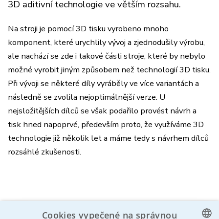
3D aditivní technologie ve větším rozsahu.
Na stroji je pomocí 3D tisku vyrobeno mnoho
komponent, které urychlily vývoj a zjednodušily výrobu,
ale nachází se zde i takové části stroje, které by nebylo
možné vyrobit jiným způsobem než technologií 3D tisku.
Při vývoji se některé díly vyráběly ve více variantách a
následně se zvolila nejoptimálnější verze. U
nejsložitějších dílců se však podařilo provést návrh a
tisk hned napoprvé, především proto, že využíváme 3D
technologie již několik let a máme tedy s návrhem dílců
rozsáhlé zkušenosti.
Cookies vypečené na správnou