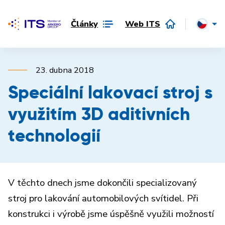
Články
Web ITS
23. dubna 2018
Speciální lakovací stroj s
využitím 3D aditivních
technologií
V těchto dnech jsme dokončili specializovaný
stroj pro lakování automobilových svítidel. Při
konstrukci i výrobě jsme úspěšně využili možností