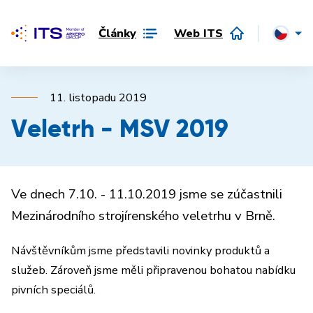
Články
Web ITS
11. listopadu 2019
Veletrh - MSV 2019
Ve dnech 7.10. - 11.10.2019 jsme se zúčastnili
Mezinárodního strojírenského veletrhu v Brně.
Návštěvníkům jsme představili novinky produktů a
služeb. Zároveň jsme měli připravenou bohatou nabídku
pivních speciálů.