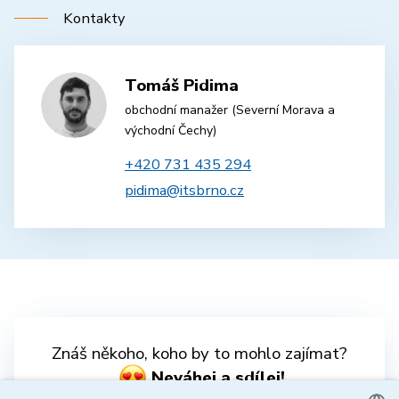
Kontakty
Tomáš Pidima
obchodní manažer (Severní Morava a
východní Čechy)
+420 731 435 294
pidima@itsbrno.cz
Znáš někoho, koho by to mohlo zajímat?
Neváhej a sdílej!