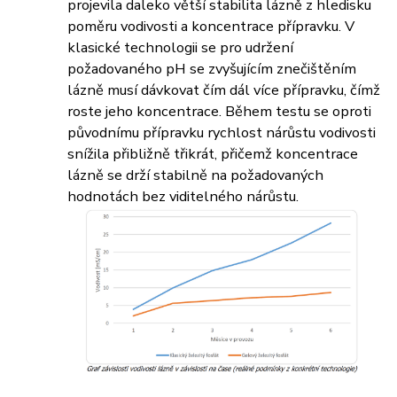
projevila daleko větší stabilita lázně z hledisku
poměru vodivosti a koncentrace přípravku. V
klasické technologii se pro udržení
požadovaného pH se zvyšujícím znečištěním
lázně musí dávkovat čím dál více přípravku, čímž
roste jeho koncentrace. Během testu se oproti
původnímu přípravku rychlost nárůstu vodivosti
snížila přibližně třikrát, přičemž koncentrace
lázně se drží stabilně na požadovaných
hodnotách bez viditelného nárůstu.