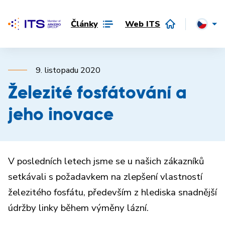
Články
Web ITS
9. listopadu 2020
Železité fosfátování a
jeho inovace
V posledních letech jsme se u našich zákazníků
setkávali s požadavkem na zlepšení vlastností
železitého fosfátu, především z hlediska snadnější
údržby linky během výměny lázní.