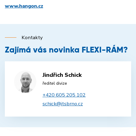
www.hangon.cz
Kontakty
Zajímá vás novinka FLEXI-RÁM?
Jindřich Schick
ředitel divize
+420 605 205 102
schick@itsbrno.cz