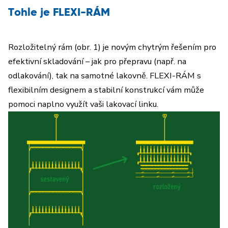
Tohle je FLEXI-RÁM
Rozložitelný rám (obr. 1) je novým chytrým řešením pro
efektivní skladování – jak pro přepravu (např. na
odlakování), tak na samotné lakovně. FLEXI-RÁM s
flexibilním designem a stabilní konstrukcí vám může
pomoci naplno využít vaši lakovací linku.