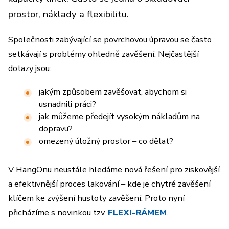
prostor, náklady a flexibilitu.
Společnosti zabývající se povrchovou úpravou se často
setkávají s problémy ohledně zavěšení. Nejčastější
dotazy jsou:
jakým způsobem zavěšovat, abychom si
usnadnili práci?
jak můžeme předejít vysokým nákladům na
dopravu?
omezený úložný prostor – co dělat?
V HangOnu neustále hledáme nová řešení pro ziskovější
a efektivnější proces lakování – kde je chytré zavěšení
klíčem ke zvýšení hustoty zavěšení. Proto nyní
přicházíme s novinkou tzv.
FLEXI-RÁMEM
.