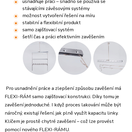
usnadňuje práci – snadno se používá se
stávajícími závěsovými systémy
možnost vytvoření řešení na míru
stabilní a flexibilní produkt
samo zajišťovací systém
šetří čas a práci efektivním zavěšením
Pro usnadnění práce a zlepšení způsobu zavěšení má
FLEXI-RÁM samo zajišťovací konstrukci. Díky tomu je
zavěšení jednoduché. I když proces lakování může být
náročný, existují řešení, jak plně využít kapacitu linky.
Klíčem je prostě chytré zavěšení – což lze provést
pomocí nového FLEXI-RÁMU.