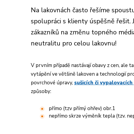
Na lakovnách často řešíme spoustu 
spolupráci s klienty úspěšně řešit
zákazníků na změnu topného média
neutralitu pro celou lakovnu!
V prvním případě nastávají obavy z cen, ale 
vytápění ve většině lakoven a technologií pr
povrchové úpravy,
sušicích či vypalovacích
způsoby:
přímo (tzv přímý ohřev) obr.1
nepřímo skrze výměník tepla (tzv. ne