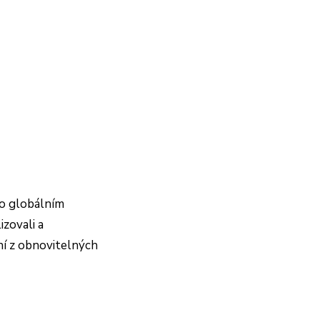
 o globálním
izovali a
ní z obnovitelných