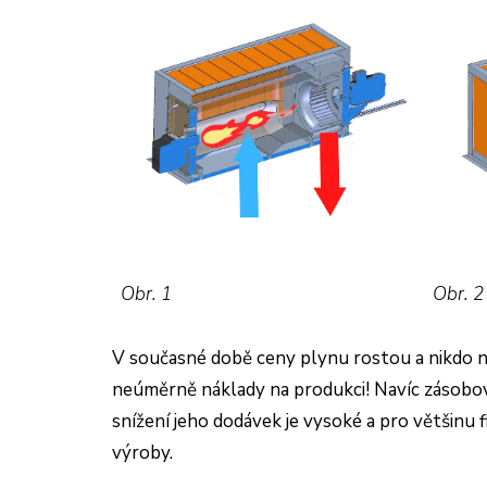
Obr. 1 Obr. 
V současné době ceny plynu rostou a nikdo n
neúměrně náklady na produkci! Navíc zásobová
snížení jeho dodávek je vysoké a pro většinu 
výroby.