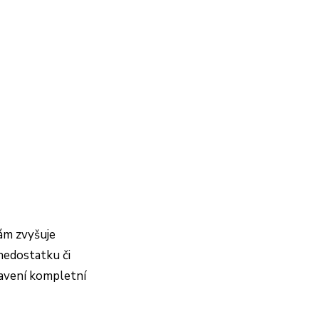
ám zvyšuje
nedostatku či
avení kompletní