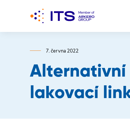
7. června 2022
Alternativní
lakovací lin