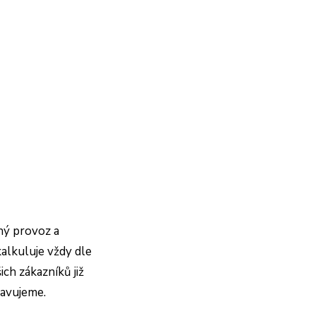
aný provoz a
kalkuluje vždy dle
ich zákazníků již
ravujeme.