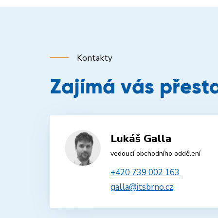
Kontakty
Zajímá vás přesta
Lukáš Galla
vedoucí obchodního oddělení
+420 739 002 163
galla@itsbrno.cz