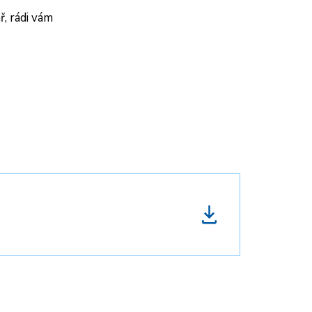
ř, rádi vám