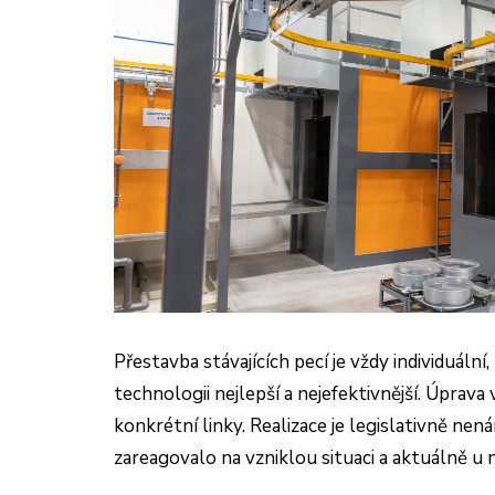
Přestavba stávajících pecí je vždy individuáln
technologii nejlepší a nejefektivnější. Úprava
konkrétní linky. Realizace je legislativně ne
zareagovalo na vzniklou situaci a aktuálně u 