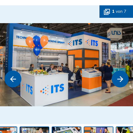
1
von
7