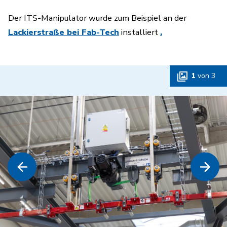
Der ITS-Manipulator wurde zum Beispiel an der
Lackierstraße bei Fab-Tech
installiert
.
1
von
3