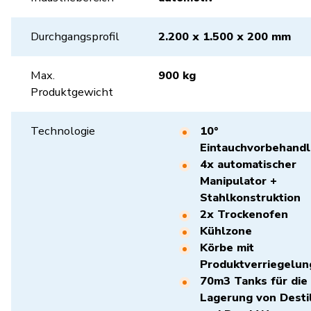
Durchgangsprofil
2.200 x 1.500 x 200 mm
Max.
900 kg
Produktgewicht
Technologie
10°
Eintauchvorbehand
4x automatischer
Manipulator +
Stahlkonstruktion
2x Trockenofen
Kühlzone
Körbe mit
Produktverriegelun
70m3 Tanks für die
Lagerung von Destil