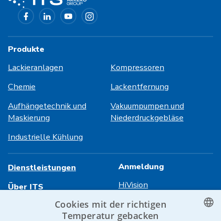
Produkte
Lackieranlagen
Kompressoren
Chemie
Lackentfernung
Aufhängetechnik und
Vakuumpumpen und
Maskierung
Niederdruckgebläse
Industrielle Kühlung
Anmeldung
Dienstleistungen
HiVision
Über ITS
Cookies mit der richtigen
Technische Datenblätter
Karriere
Temperatur gebacken