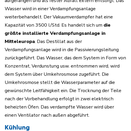
aufgefangen und als fester Abfall extern entsorgt. Das
Wasser wird in einer Verdampfungsanlage
weiterbehandelt. Der Vakuumverdampfer hat eine
Kapazität von 3500 l/Std. Es handelt sich um
die
größte installierte Verdampfungsanlage in
Mitteleuropa
. Das Destillat aus der
Verdampfungsanlage wird in die Passivierungsleitung
zurückgeführt. Das Wasser, das dem System in Form von
Konzentrat, Verdunstung usw. entnommen wird, wird
dem System über Umkehrosmose zugeführt. Die
Umkehrosmose stellt die Wasserparameter auf die
gewünschte Leitfähigkeit ein. Die Trocknung der Teile
nach der Vorbehandlung erfolgt in zwei elektrisch
beheizten Öfen. Das verdampfte Wasser wird über
einen Ventilator nach außen abgeführt.
Kühlung