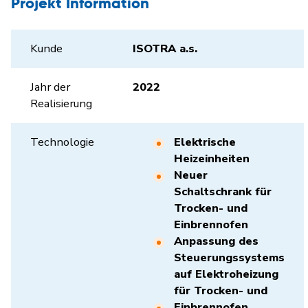
Projekt Information
Kunde
ISOTRA a.s.
Jahr der
2022
Realisierung
Technologie
Elektrische
Heizeinheiten
Neuer
Schaltschrank für
Trocken- und
Einbrennofen
Anpassung des
Steuerungssystems
auf Elektroheizung
für Trocken- und
Einbrennofen