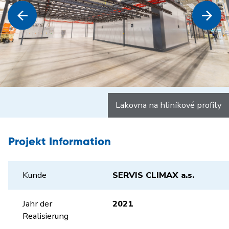
Lakovna na hliníkové profily
Projekt Information
Kunde
SERVIS CLIMAX a.s.
Jahr der
2021
Realisierung