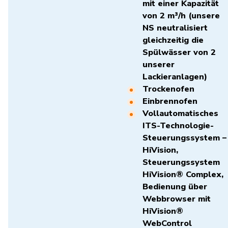
mit einer Kapazität
von 2 m³/h (unsere
NS neutralisiert
gleichzeitig die
Spülwässer von 2
unserer
Lackieranlagen)
Trockenofen
Einbrennofen
Vollautomatisches
ITS-Technologie-
Steuerungssystem –
HiVision,
Steuerungssystem
HiVision® Complex,
Bedienung über
Webbrowser mit
HiVision®
WebControl