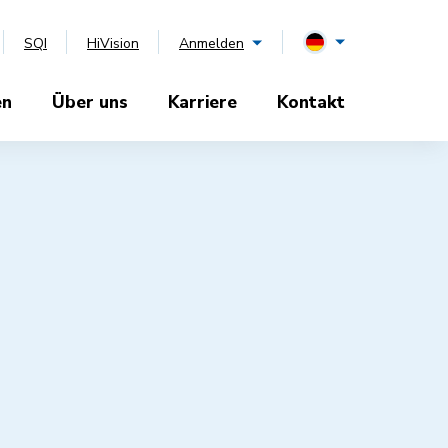
SQI
HiVision
Anmelden
en
Über uns
Karriere
Kontakt