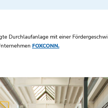
gte Durchlaufanlage mit einer Fördergeschwi
 Unternehmen
FOXCONN.