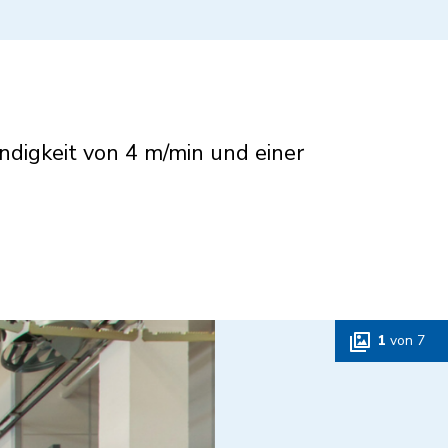
ndigkeit von 4 m/min und einer
1
von
7