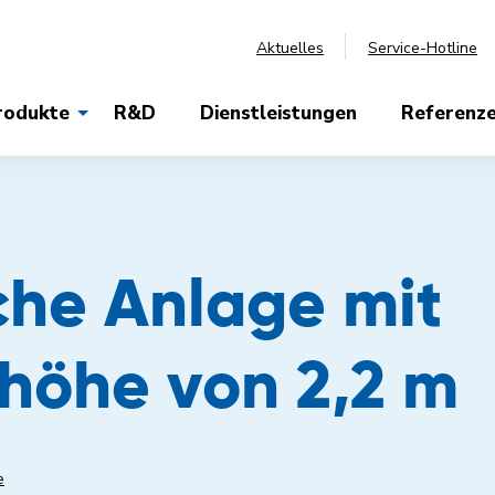
Aktuelles
Service-Hotline
rodukte
R&D
Dienstleistungen
Referenz
che Anlage mit
höhe von 2,2 m
e