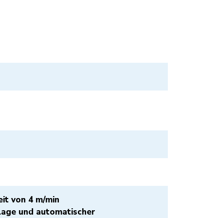
eit von 4 m/min
nlage und automatischer