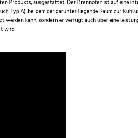
en Produkts, ausgestattet. Der Brennofen ist auf eine inte
ch Typ A), bei dem der darunter liegende Raum zur Kühlun
 werden kann, sondern er verfügt auch über eine leistung
t wird.