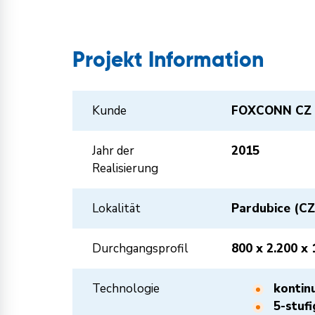
Projekt Information
Kunde
FOXCONN CZ s
Jahr der
2015
Realisierung
Lokalität
Pardubice (CZ
Durchgangsprofil
800 x 2.200 x 
Technologie
kontin
5-stuf