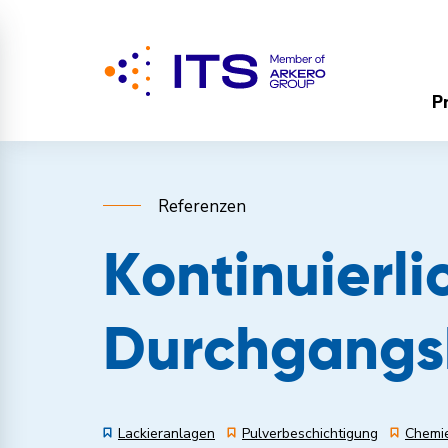
P
Referenzen
Kontinuierli
Durchgangs
Lackieranlagen
Pulverbeschichtigung
Chemi