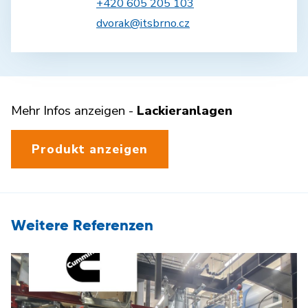
+420 605 205 103
dvorak@itsbrno.cz
Mehr Infos anzeigen -
Lackieranlagen
Produkt anzeigen
Weitere Referenzen