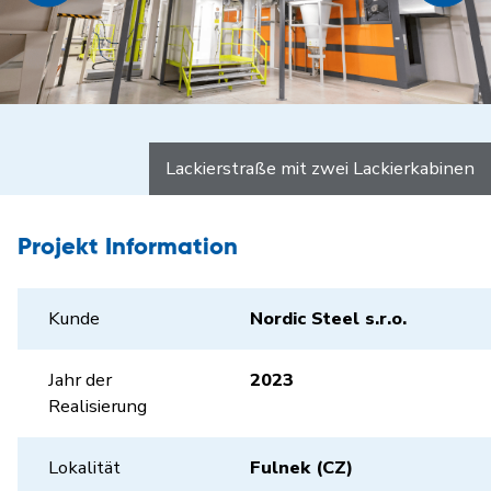
Lackierstraße mit zwei Lackierkabinen
Projekt Information
Kunde
Nordic Steel s.r.o.
Jahr der
2023
Realisierung
Lokalität
Fulnek (CZ)