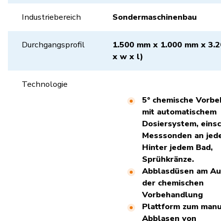
Industriebereich
Sondermaschinenbau
Durchgangsprofil
1.500 mm x 1.000 mm x 3.
x w x l)
Technologie
5° chemische Vorb
mit automatischem
Dosiersystem, einsc
Messsonden an jed
Hinter jedem Bad,
Sprühkränze.
Abblasdüsen am A
der chemischen
Vorbehandlung
Plattform zum manu
Abblasen von