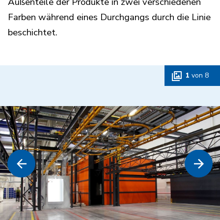
Außenteile der Produkte in zwei verschiedenen
Farben während eines Durchgangs durch die Linie
beschichtet.
1
von
8