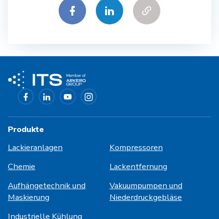
Produkte
Lackieranlagen
Kompressoren
Chemie
Lackentfernung
Aufhängetechnik und
Vakuumpumpen und
Maskierung
Niederdruckgebläse
Industrielle Kühlung