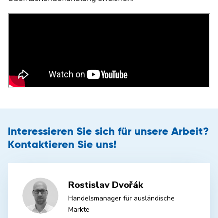
Interessieren Sie sich für unsere Arbeit?
Kontaktieren Sie uns!
Rostislav Dvořák
Handelsmanager für ausländische
Märkte