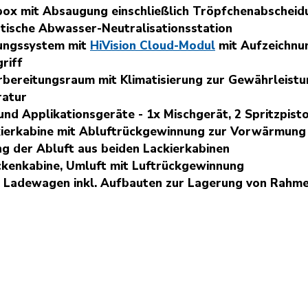
ox mit Absaugung einschließlich Tröpfchenabscheid
tische Abwasser-Neutralisationsstation
ungssystem mit
HiVision Cloud-Modul
mit Aufzeichnu
riff
bereitungsraum mit Klimatisierung zur Gewährleistun
atur
und Applikationsgeräte - 1x Mischgerät, 2 Spritzpisto
ierkabine mit Abluftrückgewinnung zur Vorwärmung 
ng der Abluft aus beiden Lackierkabinen
ckenkabine, Umluft mit Luftrückgewinnung
k Ladewagen inkl. Aufbauten zur Lagerung von Rahm