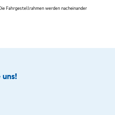
 Die Fahrgestellrahmen werden nacheinander
 uns!