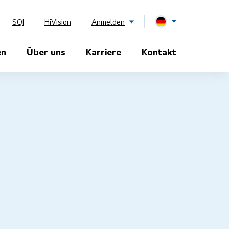
SQI
HiVision
Anmelden
en
Über uns
Karriere
Kontakt