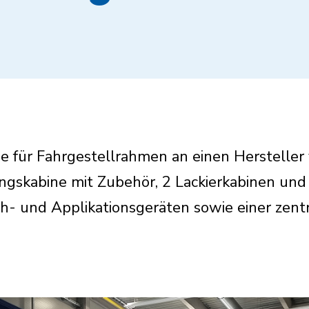
age für Fahrgestellrahmen an einen Herstelle
ngskabine mit Zubehör, 2 Lackierkabinen und
h- und Applikationsgeräten sowie einer zentr