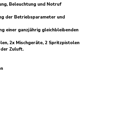
ung, Beleuchtung und Notruf
ng der Betriebsparameter und
g einer ganzjährig gleichbleibenden
len, 2x Mischgeräte, 2 Spritzpistolen
der Zuluft.
en