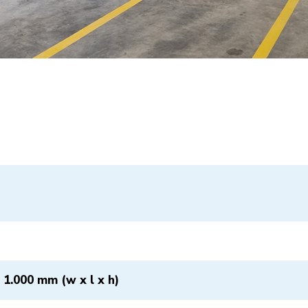
x 1.000 mm (w x l x h)