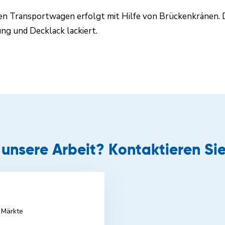
en Transportwagen erfolgt mit Hilfe von Brückenkränen.
ng und Decklack lackiert.
r unsere Arbeit? Kontaktieren Sie
 Märkte