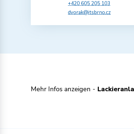
+420 605 205 103
dvorak@itsbrno.cz
Mehr Infos anzeigen -
Lackieranl