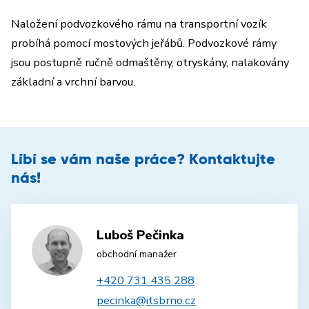
Naložení podvozkového rámu na transportní vozík
probíhá pomocí mostových jeřábů. Podvozkové rámy
jsou postupně ručně odmaštěny, otryskány, nalakovány
základní a vrchní barvou.
Líbí se vám naše práce? Kontaktujte
nás!
Luboš Pečinka
obchodní manažer
+420 731 435 288
pecinka@itsbrno.cz