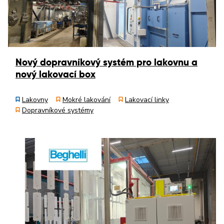
Nový dopravníkový systém pro lakovnu a
nový lakovací box
Lakovny
Mokré lakování
Lakovací linky
Dopravníkové systémy