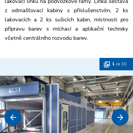
lakovací linku na podvozkové rámy. Linka sestává
z odmašťovací kabiny s příslušenstvím, 2 ks
lakovacích a 2 ks sušicích kabin, místnosti pro
přípravu barev s míchací a aplikační techniky
včetně centrálního rozvodu barev.
1
ze
10