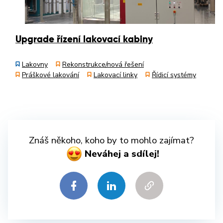
Upgrade řízení lakovací kabiny
Lakovny
Rekonstrukce/nová řešení
Práškové lakování
Lakovací linky
Řídicí systémy
Znáš někoho, koho by to mohlo zajímat?
Neváhej a sdílej!