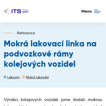
Menu
Reference
Mokrá lakovací linka na
podvozkové rámy
kolejových vozidel
Lakovny
Mokré lakování
Výrobci kolejových vozidel jsme dodali mokrou