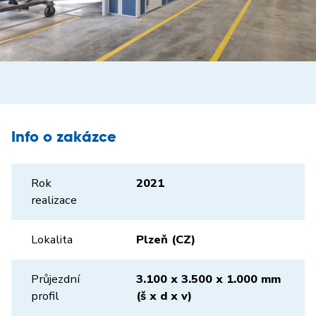
Info o zakázce
Rok
2021
realizace
Lokalita
Plzeň (CZ)
Průjezdní
3.100 x 3.500 x 1.000 mm
profil
(š x d x v)