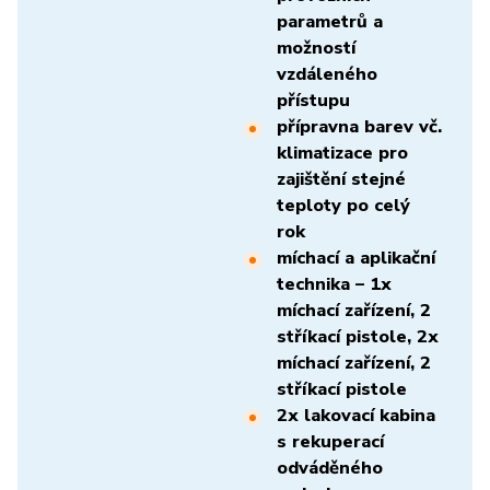
parametrů a
možností
vzdáleného
přístupu
přípravna barev vč.
klimatizace pro
zajištění stejné
teploty po celý
rok
míchací a aplikační
technika – 1x
míchací zařízení, 2
stříkací pistole, 2x
míchací zařízení, 2
stříkací pistole
2x lakovací kabina
s rekuperací
odváděného