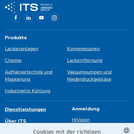
Produkte
Lackieranlagen
Kompressoren
Chemie
Lackentfernung
Aufhängetechnik und
Vakuumpumpen und
Maskierung
Niederdruckgebläse
Industrielle Kühlung
Anmeldung
Dienstleistungen
HiVision
Über ITS
Cookies mit der richtigen
Technische Datenblätter
Karriere