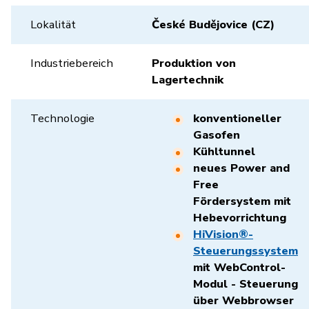
Lokalität
České Budějovice (CZ)
Industriebereich
Produktion von
Lagertechnik
Technologie
konventioneller
Gasofen
Kühltunnel
neues Power and
Free
Fördersystem mit
Hebevorrichtung
HiVision®-
Steuerungssystem
mit WebControl-
Modul - Steuerung
über Webbrowser