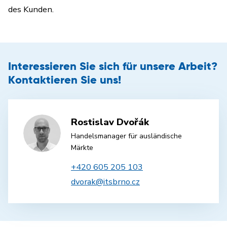
des Kunden.
Interessieren Sie sich für unsere Arbeit?
Kontaktieren Sie uns!
Rostislav Dvořák
Handelsmanager für ausländische
Märkte
+420 605 205 103
dvorak@itsbrno.cz