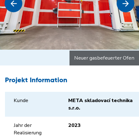
Neuer gasbefeuerter Ofen
Projekt Information
Kunde
META skladovací technika
s.r.o.
Jahr der
2023
Realisierung