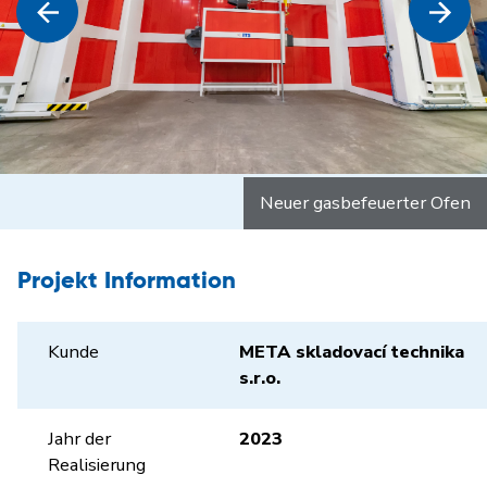
Neuer gasbefeuerter Ofen
Projekt Information
Kunde
META skladovací technika
s.r.o.
Jahr der
2023
Realisierung