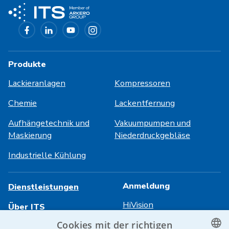
Produkte
Lackieranlagen
Kompressoren
Chemie
Lackentfernung
Aufhängetechnik und
Vakuumpumpen und
Maskierung
Niederdruckgebläse
Industrielle Kühlung
Anmeldung
Dienstleistungen
HiVision
Über ITS
Cookies mit der richtigen
Technische Datenblätter
Karriere