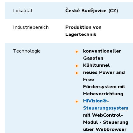
Lokalität
České Budějovice (CZ)
Industriebereich
Produktion von
Lagertechnik
Technologie
konventioneller
Gasofen
Kühltunnel
neues Power and
Free
Fördersystem mit
Hebevorrichtung
HiVision®-
Steuerungssystem
mit WebControl-
Modul - Steuerung
über Webbrowser