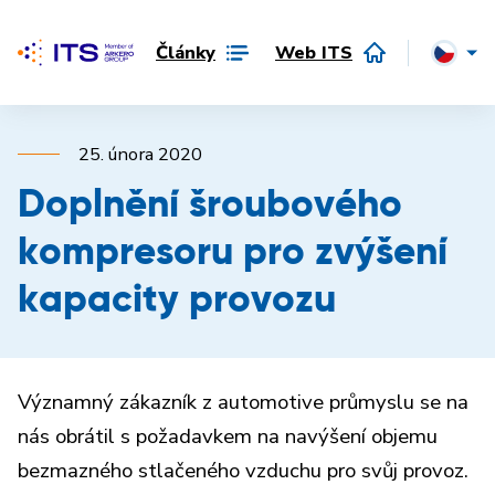
Články
Web ITS
25. února 2020
Doplnění šroubového
kompresoru pro zvýšení
kapacity provozu
Významný zákazník z automotive průmyslu se na
nás obrátil s požadavkem na navýšení objemu
bezmazného stlačeného vzduchu pro svůj provoz.