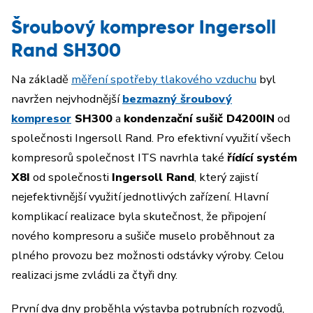
Šroubový kompresor Ingersoll
Rand SH300
Na základě
měření spotřeby tlakového vzduchu
byl
navržen nejvhodnější
bezmazný šroubový
kompresor
SH300
a
kondenzační sušič D4200IN
od
společnosti Ingersoll Rand. Pro efektivní využití všech
kompresorů společnost ITS navrhla také
řídící systém
X8I
od společnosti
Ingersoll Rand
, který zajistí
nejefektivnější využití jednotlivých zařízení. Hlavní
komplikací realizace byla skutečnost, že připojení
nového kompresoru a sušiče muselo proběhnout za
plného provozu bez možnosti odstávky výroby. Celou
realizaci jsme zvládli za čtyři dny.
První dva dny proběhla výstavba potrubních rozvodů,