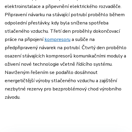
elektroinstalace a připevnění elektrického rozvaděče.
Připravení návarku na stávající potrubí proběhlo během
odpolední přestávky, kdy byla snížena spotřeba
stlačeného vzduchu. Třetí den proběhly dokončovací
práce na připojení
kompresoru
a sušiče na
předpřipravený návarek na potrubí. Čtvrtý den proběhlo
osazení stávajících kompresorů komunikačními moduly a
oživení nové technologie včetně řídícího systému.
Navrženým řešením se podařilo dosáhnout
energetičtější výroby stlačeného vzduchu a zajištění
nezbytné rezervy pro bezproblémový chod výrobního
závodu.