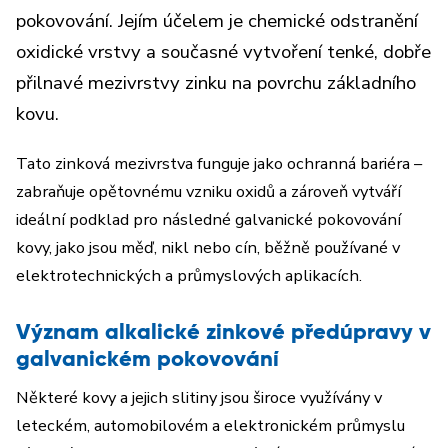
pokovování. Jejím účelem je chemické odstranění
oxidické vrstvy a současné vytvoření tenké, dobře
přilnavé mezivrstvy zinku na povrchu základního
kovu.
Tato zinková mezivrstva funguje jako ochranná bariéra –
zabraňuje opětovnému vzniku oxidů a zároveň vytváří
ideální podklad pro následné galvanické pokovování
kovy, jako jsou měď, nikl nebo cín, běžně používané v
elektrotechnických a průmyslových aplikacích.
Význam alkalické zinkové předúpravy v
galvanickém pokovování
Některé kovy a jejich slitiny jsou široce využívány v
leteckém, automobilovém a elektronickém průmyslu