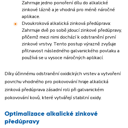
Zahrnuje jedno ponoření dílu do alkalické
zinkové lázně a je vhodná pro méně náročné
aplikace.
Dvoukroková alkalická zinková předúprava:
Zahrnuje dvě po sobě jdoucí zinkové předúpravy,
přičemž mezi nimi dochází k odstranění první
zinkové vrstvy. Tento postup výrazně zvyšuje
přilnavost následného galvanického povlaku a
používá se u vysoce náročných aplikací.
Díky účinnému odstranění oxidických vrstev a vytvoření
povrchu vhodného pro pokovování hraje alkalická
zinková předúprava zásadní roli při galvanickém
pokovování kovů, které vytvářejí stabilní oxidy.
Optimalizace alkalické zinkové
předúpravy