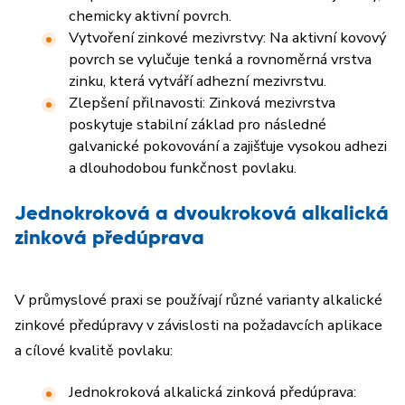
chemicky aktivní povrch.
Vytvoření zinkové mezivrstvy: Na aktivní kovový
povrch se vylučuje tenká a rovnoměrná vrstva
zinku, která vytváří adhezní mezivrstvu.
Zlepšení přilnavosti: Zinková mezivrstva
poskytuje stabilní základ pro následné
galvanické pokovování a zajišťuje vysokou adhezi
a dlouhodobou funkčnost povlaku.
Jednokroková a dvoukroková alkalická
zinková předúprava
V průmyslové praxi se používají různé varianty alkalické
zinkové předúpravy v závislosti na požadavcích aplikace
a cílové kvalitě povlaku:
Jednokroková alkalická zinková předúprava: