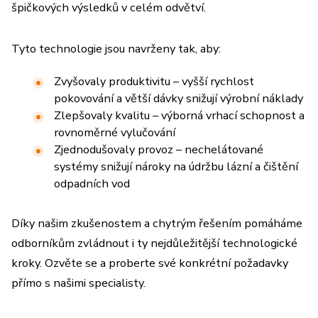
špičkových výsledků v celém odvětví.
Tyto technologie jsou navrženy tak, aby:
Zvyšovaly produktivitu – vyšší rychlost
pokovování a větší dávky snižují výrobní náklady
Zlepšovaly kvalitu – výborná vrhací schopnost a
rovnoměrné vylučování
Zjednodušovaly provoz – nechelátované
systémy snižují nároky na údržbu lázní a čištění
odpadních vod
Díky našim zkušenostem a chytrým řešením pomáháme
odborníkům zvládnout i ty nejdůležitější technologické
kroky. Ozvěte se a proberte své konkrétní požadavky
přímo s našimi specialisty.