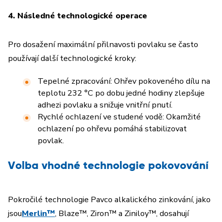
4. Následné technologické operace
Pro dosažení maximální přilnavosti povlaku se často
používají další technologické kroky:
Tepelné zpracování: Ohřev pokoveného dílu na
teplotu 232 °C po dobu jedné hodiny zlepšuje
adhezi povlaku a snižuje vnitřní pnutí.
Rychlé ochlazení ve studené vodě: Okamžité
ochlazení po ohřevu pomáhá stabilizovat
povlak.
Volba vhodné technologie pokovování
Pokročilé technologie Pavco alkalického zinkování, jako
jsou
Merlin™
, Blaze™, Ziron™ a Ziniloy™, dosahují