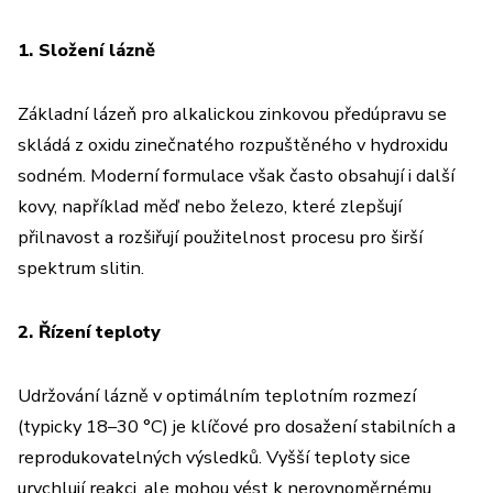
1. Složení lázně
Základní lázeň pro alkalickou zinkovou předúpravu se
skládá z oxidu zinečnatého rozpuštěného v hydroxidu
sodném. Moderní formulace však často obsahují i další
kovy, například měď nebo železo, které zlepšují
přilnavost a rozšiřují použitelnost procesu pro širší
spektrum slitin.
2. Řízení teploty
Udržování lázně v optimálním teplotním rozmezí
(typicky 18–30 °C) je klíčové pro dosažení stabilních a
reprodukovatelných výsledků. Vyšší teploty sice
urychlují reakci, ale mohou vést k nerovnoměrnému