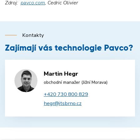
Zdroj:
pavco.com
,
Cedric Olivier
Kontakty
Zajímají vás technologie Pavco?
Martin Hegr
obchodní manažer (Jižní Morava)
+420 730 800 829
hegr@itsbrno.cz