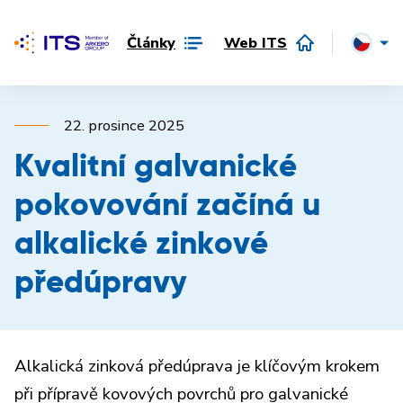
Články
Web ITS
22. prosince 2025
Kvalitní galvanické
pokovování začíná u
alkalické zinkové
předúpravy
Alkalická zinková předúprava je klíčovým krokem
při přípravě kovových povrchů pro galvanické