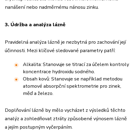
nanášení nebo nadměrnému nánosu zinku.
3. Údržba a analýza lázně
Pravidelná analýza lázně je nezbytná pro zachování její
účinnosti. Mezi klíčové sledované parametry patří:
Alkalita: Stanovuje se titrací za účelem kontroly
koncentrace hydroxidu sodného.
Obsah kovů: Stanovuje se například metodou
atomové absorpční spektrometrie pro zinek,
měď a železo.
Doplňování lázně by mělo vycházet z výsledků těchto
analýz a zohledňovat ztráty způsobené výnosem lázně
a jejím postupným vyčerpáním.