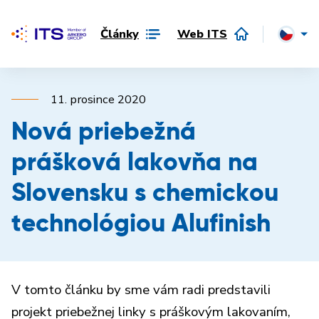
Články
Web ITS
11. prosince 2020
Nová priebežná
prášková lakovňa na
Slovensku s chemickou
technológiou Alufinish
V tomto článku by sme vám radi predstavili
projekt priebežnej linky s práškovým lakovaním,