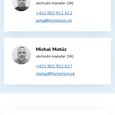
obchodní manažer (SK)
+421 902 912 612
jurka@itstrencin.sk
Michal Motúz
obchodní manažer (SK)
+421 902 912 617
motuz@itstrencin.sk