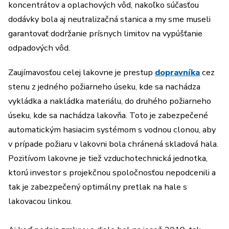
koncentrátov a oplachových vôd, nakoľko súčasťou
dodávky bola aj neutralizačná stanica a my sme museli
garantovať dodržanie prísnych limitov na vypúšťanie
odpadových vôd.
Zaujímavosťou celej lakovne je prestup
dopravníka
cez
stenu z jedného požiarneho úseku, kde sa nachádza
vykládka a nakládka materiálu, do druhého požiarneho
úseku, kde sa nachádza lakovňa. Toto je zabezpečené
automatickým hasiacim systémom s vodnou clonou, aby
v prípade požiaru v lakovni bola chránená skladová hala.
Pozitívom lakovne je tiež vzduchotechnická jednotka,
ktorú investor s projekčnou spoločnosťou nepodcenili a
tak je zabezpečený optimálny pretlak na hale s
lakovacou linkou.