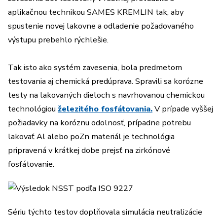
aplikačnou technikou SAMES KREMLIN tak, aby
spustenie novej lakovne a odladenie požadovaného
výstupu prebehlo rýchlešie.
Tak isto ako systém zavesenia, bola predmetom
testovania aj chemická predúprava. Spravili sa korózne
testy na lakovaných dieloch s navrhovanou chemickou
technológiou
železitého fosfátovania.
V prípade vyššej
požiadavky na koróznu odolnosť, prípadne potrebu
lakovať Al alebo poZn materiál je technológia
pripravená v krátkej dobe prejsť na zirkónové
fosfátovanie.
Sériu týchto testov doplňovala simulácia neutralizácie